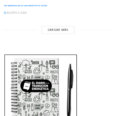
Van petroleros por un aumento de 8 % al salario
AGOSTO 3, 2026
CARGAR MÁS