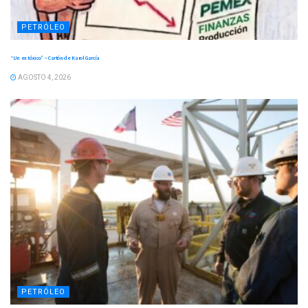
PETRÓLEO
“Un ex tóxico” – Cartón de Karol García
AGOSTO 4, 2026
PETRÓLEO