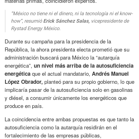
materias primas, coincidieron expertos.
“México no tiene ni el dinero, ni la tecnología ni el know-
how”, resumió
Erick Sánchez Salas,
vicepresidente de
Rystad Energy México.
Durante su campaña para la presidencia de la
República, la ahora presidenta electa prometió que su
administración buscará para México la “autarquía
energética”,
un nivel más arriba de la autosuficiencia
que el actual mandatario,
energética
Andrés Manuel
planteó para su propio gobierno, lo que
López Obrador,
implicaría pasar de la autosuficiencia solo en gasolinas
y diésel, a consumir únicamente los energéticos que
produce en país.
La coincidencia entre ambas propuestas es que tanto la
autosuficiencia como la autarquía residirán en el
fortalecimiento de las empresas públicas,