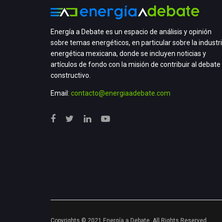
Energía a Debate es un espacio de análisis y opinión
sobre temas energéticos, en particular sobre la industr
energética mexicana, donde se incluyen noticias y
artículos de fondo con la misión de contribuir al debate
constructivo.
Email:
contacto@energiaadebate.com
Copyrights © 2021 Energía a Debate. All Rights Reserved.