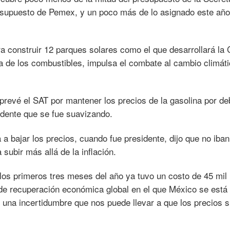
resupuesto de Pemex, y un poco más de lo asignado este año
a construir 12 parques solares como el que desarrollará la
a de los combustibles, impulsa el combate al cambio climáti
revé el SAT por mantener los precios de la gasolina por de
sidente que se fue suavizando.
 a bajar los precios, cuando fue presidente, dijo que no iban
 subir más allá de la inflación.
os primeros tres meses del año ya tuvo un costo de 45 mil
 de recuperación económica global en el que México se está
na incertidumbre que nos puede llevar a que los precios s