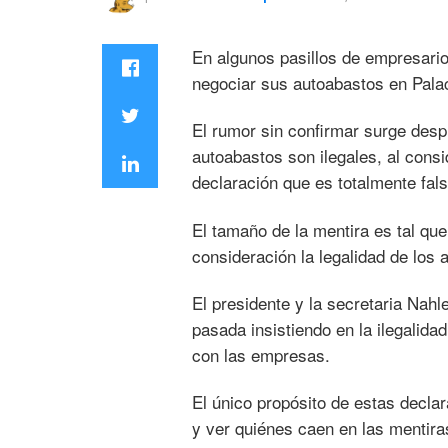
En algunos pasillos de empresari
negociar sus autoabastos en Palac
El rumor sin confirmar surge desp
autoabastos son ilegales, al consid
declaración que es totalmente fals
El tamaño de la mentira es tal que
consideración la legalidad de los 
El presidente y la secretaria Nah
pasada insistiendo en la ilegalida
con las empresas.
El único propósito de estas declara
y ver quiénes caen en las mentira