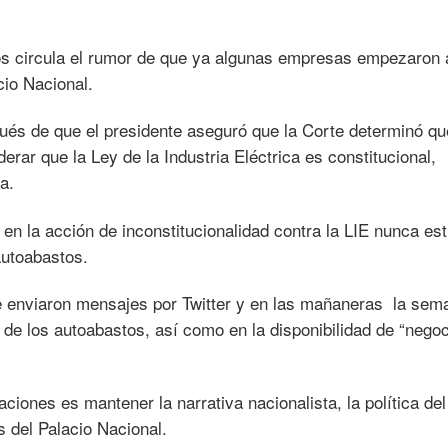
os circula el rumor de que ya algunas empresas empezaron 
io Nacional.
ués de que el presidente aseguró que la Corte determinó qu
erar que la Ley de la Industria Eléctrica es constitucional,
a.
 en la acción de inconstitucionalidad contra la LIE nunca es
autoabastos.
le enviaron mensajes por Twitter y en las mañaneras la sem
d de los autoabastos, así como en la disponibilidad de “negoc
ciones es mantener la narrativa nacionalista, la política del
s del Palacio Nacional.