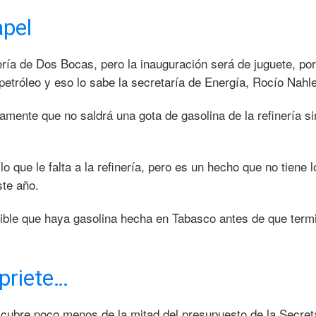
apel
inería de Dos Bocas, pero la inauguración será de juguete, po
petróleo y eso lo sabe la secretaría de Energía, Rocío Nahle
amente que no saldrá una gota de gasolina de la refinería s
o que le falta a la refinería, pero es un hecho que no tiene l
ste año.
osible que haya gasolina hecha en Tabasco antes de que term
priete…
 cubre poco menos de la mitad del presupuesto de la Secret