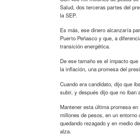
Salud, dos terceras partes del p
la SEP.
Es más, ese dinero alcanzaría par
Puerto Peñasco y que, a diferenci
transición energética.
De ese tamaño es el impacto que p
la inflación, una promesa del pre
Cuando era candidato, dijo que iba
subir, y después dijo que no iban a
Mantener esta última promesa en l
millones de pesos, en un entorno
quedando rezagado y en medio de u
alza.