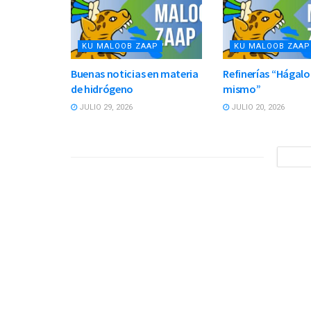
KU MALOOB ZAAP
KU MALOOB ZAAP
Buenas noticias en materia
Refinerías “Hágalo
de hidrógeno
mismo”
JULIO 29, 2026
JULIO 20, 2026