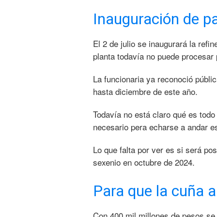
Inauguración de p
El 2 de julio se inaugurará la ref
planta todavía no puede procesar 
La funcionaria ya reconoció públic
hasta diciembre de este año.
Todavía no está claro qué es todo l
necesario pera echarse a andar e
Lo que falta por ver es si será p
sexenio en octubre de 2024.
Para que la cuña a
Con 400 mil millones de pesos se