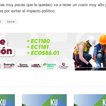
las muy pocas que le quedan) va a tener un costo muy alto 
a por evitar el impacto político.
t
Sener