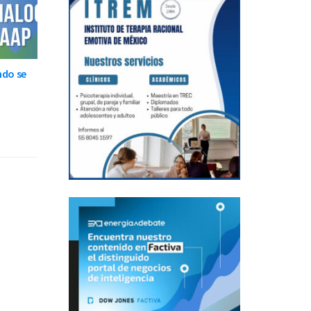
ndo se