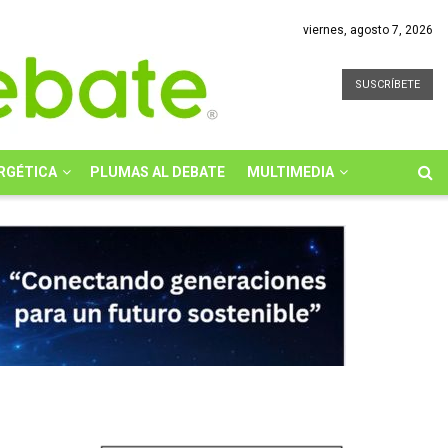
viernes, agosto 7, 2026
SUSCRÍBETE
RGÉTICA
PLUMAS AL DEBATE
MULTIMEDIA