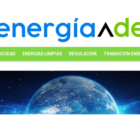
ICIDAD
ENERGÍAS LIMPIAS
REGULACIÓN
TRANSICIÓN ENE