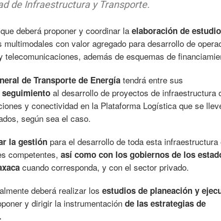
d de Infraestructura y Transporte.
 que deberá proponer y coordinar la
elaboración de estudio
s multimodales con valor agregado para desarrollo de operac
 y telecomunicaciones, además de esquemas de financiamie
tendrá entre sus
eral de Transporte de Energía
al desarrollo de proyectos de infraestructura 
r seguimiento
ciones y conectividad en la Plataforma Logística que se llev
ados, según sea el caso.
para el desarrollo de toda esta infraestructura
r la gestión
les competentes,
así como con los gobiernos de los estad
cuando corresponda, y con el sector privado.
axaca
ualmente deberá realizar los
estudios de planeación y ejec
poner y dirigir la instrumentación
de las estrategias de
.