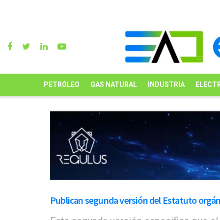
PETRÓLEO
GAS NATURAL
INDUSTRIA
ELECTR
Publican segunda versión del Estatuto orgán