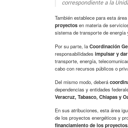
correspondiente a la Unida
También establece para esta área
en materia de servicio
proyectos
sistema de transporte de energía
Por su parte, la
Coordinación Gen
responsabilidades
impulsar y da
transporte, energía, telecomunica
cabo con recursos públicos o priv
Del mismo modo, deberá
coordina
dependencias y entidades federa
Veracruz, Tabasco, Chiapas y O
En sus atribuciones, esta área ig
de los proyectos energéticos y pro
financiamiento de los proyectos