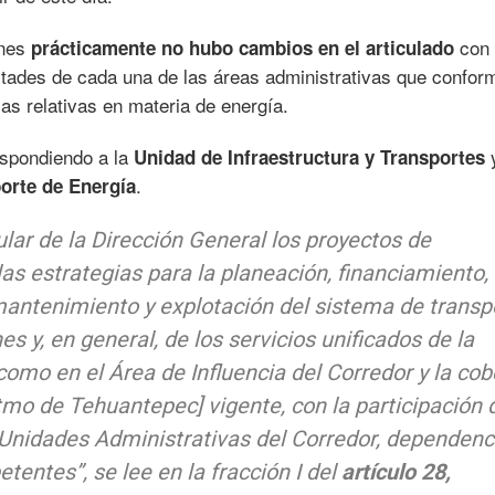
unes
con
prácticamente no hubo cambios en el articulado
ultades de cada una de las áreas administrativas que confor
las relativas en materia de energía.
espondiendo a la
y
Unidad de Infraestructura
y Transportes
.
orte de Energía
ular de la Dirección General los proyectos de
las estrategias para la planeación, financiamiento,
mantenimiento y explotación del sistema de transp
s y, en general, de los servicios unificados de la
como en el Área de Influencia del Corredor y la cob
tmo de Tehuantepec] vigente, con la participación 
Unidades Administrativas del Corredor, dependenc
etentes”,
se lee en la fracción I del
artículo 28,