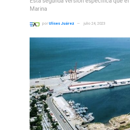
Esta segunda versión especifica que el
Marina
por
Ulises Juárez
julio 24, 2023