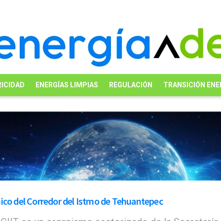
ICIDAD
ENERGÍAS LIMPIAS
REGULACIÓN
TRANSICIÓN ENE
ico del Corredor del Istmo de Tehuantepec