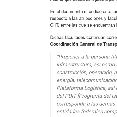
En el documento difundido este l
respecto a las atribuciones y fac
CIIT, entre las que se encuentran 
Dichas facultades continúan corr
Coordinación General de Transp
“Proponer a la persona tit
infraestructura, así como 
construcción, operación, 
energía, telecomunicacione
Plataforma Logística, así 
del PDIT [Programa del Is
corresponda a las demás 
entidades federales comp