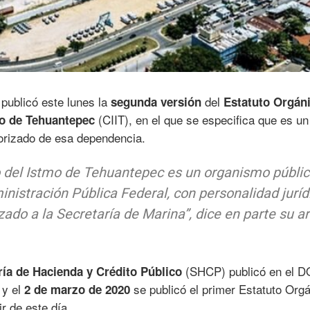
publicó este lunes la
del
segunda versión
Estatuto Orgáni
(CIIT), en el que se especifica que es un
mo de Tehuantepec
orizado de esa dependencia.
o del Istmo de Tehuantepec es un organismo públi
nistración Pública Federal, con personalidad juríd
zado a la Secretaría de Marina”,
dice en parte su ar
(SHCP) publicó en el D
ría de Hacienda y Crédito Público
 y el
se publicó el primer Estatuto Orgá
2 de marzo de 2020
r de este día.