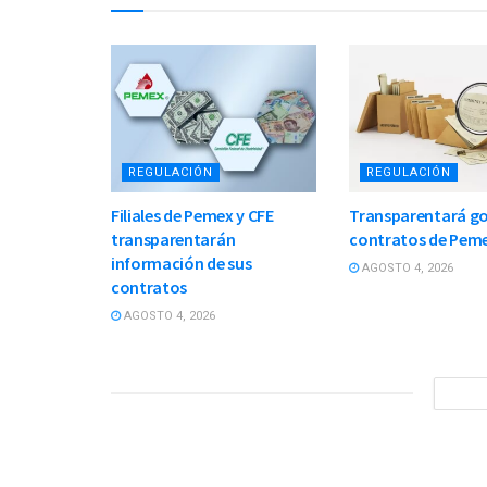
REGULACIÓN
REGULACIÓN
Filiales de Pemex y CFE
Transparentará g
transparentarán
contratos de Peme
información de sus
AGOSTO 4, 2026
contratos
AGOSTO 4, 2026