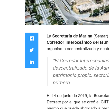
La
(Semar) 
Secretaría de Marina
Corredor Interoceánico del Ist
organismo descentralizado y sect
“El Corredor Interoceánic
descentralizado de la Admi
patrimonio propio, sectori
primero.
El 14 de junio de 2019, la
Secreta
Decreto por el que se creó el CIIT
mismo que queda abrogado a parti