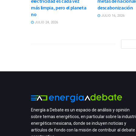
electricidad es cada vez
metas de nacional
más limpia, pero el planeta
descabonización
no
JULIO 16, 2026
JULIO 24, 2026
Energía a Debate es un espacio de análisis y opinión
sobre temas energéticos, en particular sobre la industr
energética mexicana, donde se incluyen noticias y
artículos de fondo con la misión de contribuir al debate