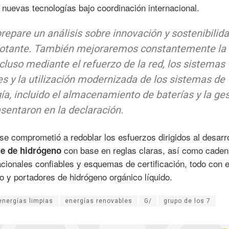
 nuevas tecnologías bajo coordinación internacional.
epare un análisis sobre innovación y sostenibilid
 flotante. También mejoraremos constantemente la
incluso mediante el refuerzo de la red, los sistemas
s y la utilización modernizada de los sistemas de
, incluido el almacenamiento de baterías y la ges
sentaron en la declaración.
se comprometió a redoblar los esfuerzos dirigidos al desarro
con base en reglas claras, así como caden
te de hidrógeno
cionales confiables y esquemas de certificación, todo con el
do y portadores de hidrógeno orgánico líquido.
energías limpias
energías renovables
G/
grupo de los 7