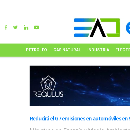
PETRÓLEO
GAS NATURAL
INDUSTRIA
ELECTR
Reducirá el G7 emisiones en automóviles en 