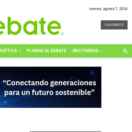
viernes, agosto 7, 2026
SUSCRÍBETE
RGÉTICA
PLUMAS AL DEBATE
MULTIMEDIA