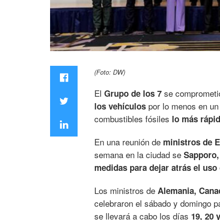
(Foto: DW)
El
se comprometió
Grupo de los 7
por lo menos en u
los vehículos
combustibles fósiles
lo más rápid
En una reunión de
ministros de 
semana en la ciudad se
Sapporo,
medidas para dejar atrás el uso 
Los ministros de
Alemania, Canad
celebraron el sábado y domingo p
se llevará a cabo los días
19, 20 