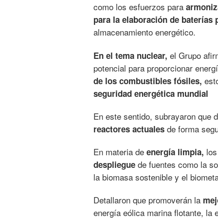
como los esfuerzos para
armoniz
para la elaboración de baterías 
almacenamiento energético.
el Grupo afir
En el tema nuclear,
potencial para proporcionar energ
esto
de los combustibles fósiles,
seguridad energética mundial
En este sentido, subrayaron que
de forma segur
reactores actuales
En materia de
los
energía limpia,
de fuentes como la sola
despliegue
la biomasa sostenible y el biomet
Detallaron que promoverán la
mej
energía eólica marina flotante, la