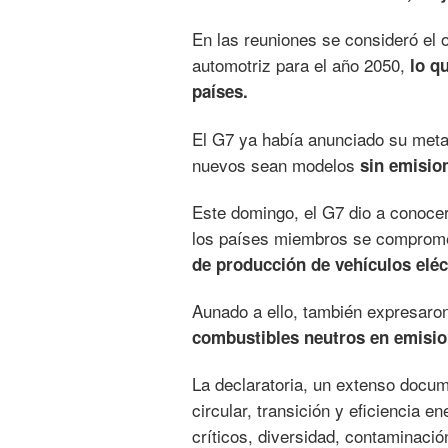
En las reuniones se consideró el o
automotriz para el año 2050,
lo q
países.
El G7 ya había anunciado su meta 
nuevos sean modelos
sin emisio
Este domingo, el G7 dio a conoce
los países miembros se comprome
de producción de vehículos eléc
Aunado a ello, también expresaron
combustibles neutros en emisio
La declaratoria, un extenso docu
circular, transición y eficiencia 
críticos, diversidad, contaminac