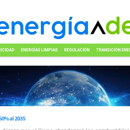
ICIDAD
ENERGÍAS LIMPIAS
REGULACIÓN
TRANSICIÓN ENE
50% al 2035