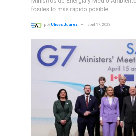
Ministros de Energía y Medio Ambiente
fósiles lo más rápido posible
por
Ulises Juárez
abril 17, 2023