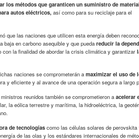
ar los métodos que garanticen un suministro de materia
así como para su reciclaje para el
para autos eléctricos,
mó que las naciones que utilicen esta energía deben recono
ía baja en carbono asequible y que pueda
reducir la depen
 con la finalidad de abordar la crisis climática y garantizar
l
 dichas naciones se comprometerán a
maximizar el uso de 
a y eficiente y al avance de una operación segura a largo p
 ministros reunidos también se comprometieron a
acelerar 
r, la eólica terrestre y marítima, la hidroeléctrica, la geoté
ano.
como las células solares de perovskita 
ora de tecnologías
 energía de las olas y los estándares internacionales de mét