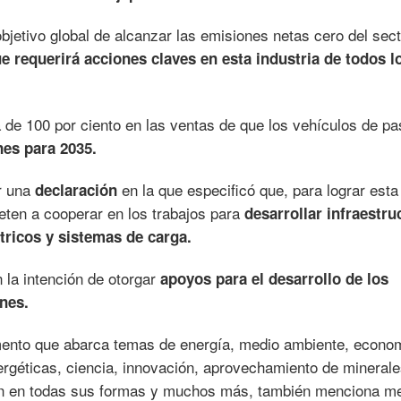
bjetivo global de alcanzar las emisiones netas cero del sect
ue requerirá acciones claves en esta industria de todos l
de 100 por ciento en las ventas de que los vehículos de pa
nes para 2035.
r una
en la que especificó que, para lograr esta
declaración
ten a cooperar en los trabajos para
desarrollar infraestru
tricos y sistemas de carga.
 la intención de otorgar
apoyos para el desarrollo de los
nes.
mento que abarca temas de energía, medio ambiente, econo
energéticas, ciencia, innovación, aprovechamiento de mineral
ión en todas sus formas y muchos más, también menciona m