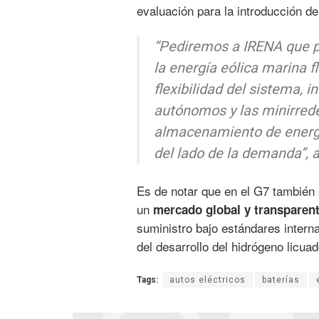
evaluación para la introducción de
“Pediremos a IRENA que pr
la energía eólica marina
flexibilidad del sistema, 
autónomos y las minirrede
almacenamiento de energía
del lado de la demanda”,
a
Es de notar que en el G7 también 
un
mercado global y transparen
suministro bajo estándares interna
del desarrollo del hidrógeno licua
Tags:
autos eléctricos
baterías