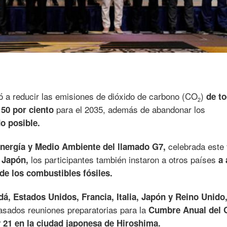
 a reducir las emisiones de dióxido de carbono (CO
)
de t
2
n
para el 2035, además de abandonar los
50 por ciento
o posible.
celebrada este 
Energía y Medio Ambiente del llamado G7,
los participantes también instaron a otros países
 Japón,
a 
de los combustibles fósiles.
á, Estados Unidos, Francia, Italia, Japón y Reino Unido
asados reuniones preparatorias para la
Cumbre Anual del 
y 21 en la ciudad japonesa de Hiroshima.