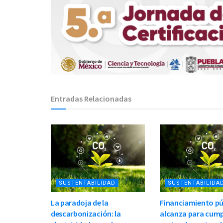
Entradas Relacionadas
SUSTENTABILIDAD
SUSTENTABILIDA
La paradoja de la
Financiamiento pú
descarbonización: la
alcanza para cump