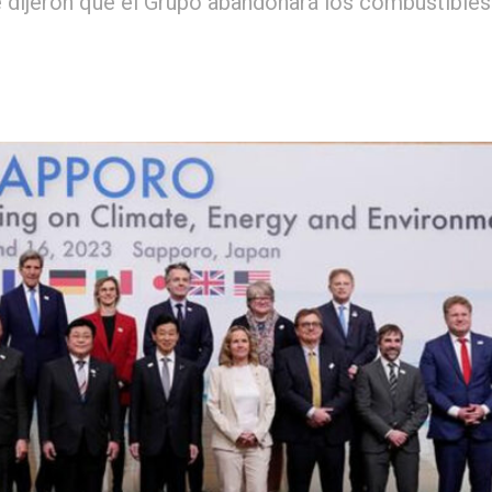
 dijeron que el Grupo abandonará los combustibles