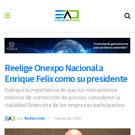
Reelige Onexpo Nacional a
Enrique Felix como su presidente
Subrayó la importancia de que los mecanismos
internos de contención de precios consideren la
viabilidad financiera de las empresas participantes
por
Redacción
marzo 26, 2026