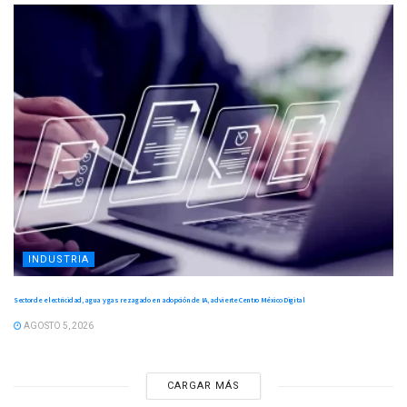
INDUSTRIA
Sector de electricidad, agua y gas rezagado en adopción de IA, advierte Centro México Digital
AGOSTO 5, 2026
CARGAR MÁS