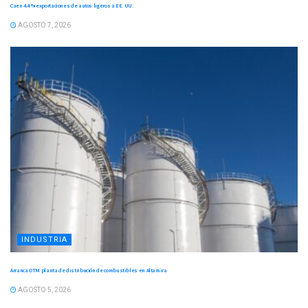
Caen 4.4 % exportaciones de autos ligeros a EE. UU.
AGOSTO 7, 2026
INDUSTRIA
Arranca OTM planta de distribución de combustibles en Altamira
AGOSTO 5, 2026