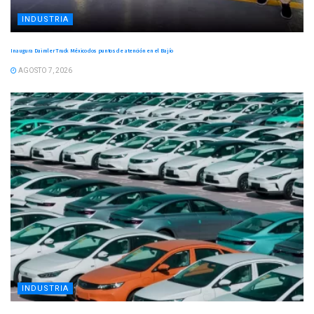
INDUSTRIA
Inaugura Daimler Truck México dos puntos de atención en el Bajío
AGOSTO 7, 2026
INDUSTRIA