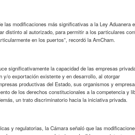
e las modificaciones más significativas a la Ley Aduanera 
r distinto al autorizado, para permitir a los particulares cont
particularmente en los puertos”, recordó la AmCham.
uce significativamente la capacidad de las empresas privad
n y/o exportación existente y en desarrollo, al otorgar
empresas productivas del Estado, sus organismos y empres
ento de los derechos constitucionales a la competencia y li
más, un trato discriminatorio hacia la iniciativa privada.
dicas y regulatorias, la Cámara señaló que las modificacione