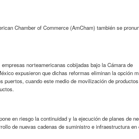
merican Chamber of Commerce (AmCham) también se pronun
l empresas norteamericanas cobijadas bajo la Cámara de
xico expusieron que dichas reformas eliminan la opción m
os puertos, cuando este medio de movilización de productos
uctos.
pone en riesgo la continuidad y la ejecución de planes de n
rollo de nuevas cadenas de suministro e infraestructura en 