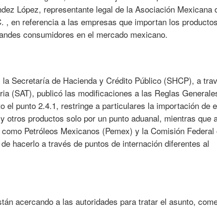
ndez López, representante legal de la Asociación Mexicana 
C. , en referencia a las empresas que importan los producto
 grandes consumidores en el mercado mexicano.
, la Secretaría de Hacienda y Crédito Público (SHCP), a tra
aria (SAT), publicó las modificaciones a las Reglas Generale
 el punto 2.4.1, restringe a particulares la importación de 
y otros productos solo por un punto aduanal, mientras que a
, como Petróleos Mexicanos (Pemex) y la Comisión Federal
d de hacerlo a través de puntos de internación diferentes al
tán acercando a las autoridades para tratar el asunto, com