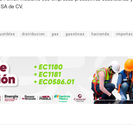
o SA de CV.
ustibles
distribucion
gas
gasolinas
hacienda
importac