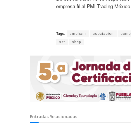
empresa filial PMI Trading Méxic
Tags:
amcham
asociacion
comb
sat
shcp
Entradas Relacionadas