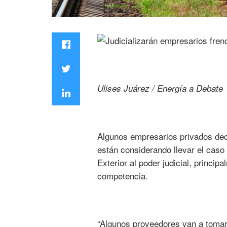
Ulises Juárez / Energía a Debate
Algunos empresarios privados ded
están considerando llevar el caso
Exterior al poder judicial, principa
competencia.
“Algunos proveedores van a tomar a