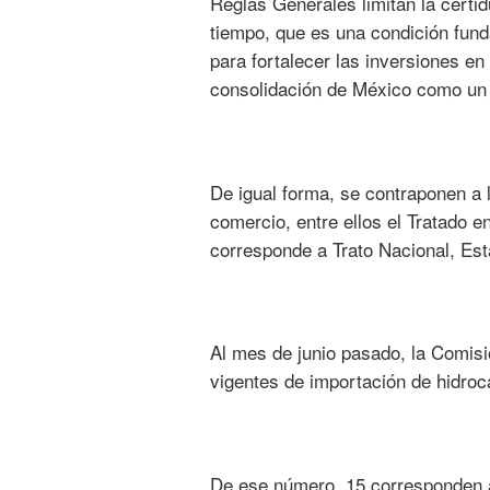
Reglas Generales limitan la certi
tiempo, que es una condición fund
para fortalecer las inversiones en
consolidación de México como un 
De igual forma, se contraponen a l
comercio, entre ellos el Tratado
corresponde a Trato Nacional, Est
Al mes de junio pasado, la Comis
vigentes de importación de hidroc
De ese número, 15 corresponden a