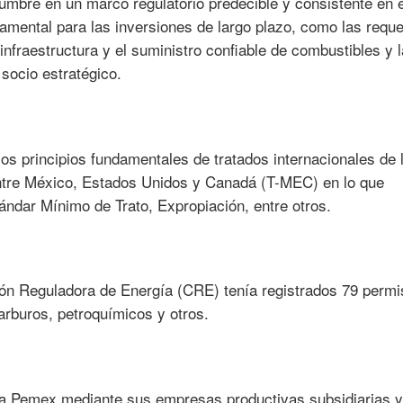
dumbre en un marco regulatorio predecible y consistente en e
amental para las inversiones de largo plazo, como las reque
 infraestructura y el suministro confiable de combustibles y l
socio estratégico.
os principios fundamentales de tratados internacionales de l
 entre México, Estados Unidos y Canadá (T-MEC) en lo que
ándar Mínimo de Trato, Expropiación, entre otros.
ión Reguladora de Energía (CRE) tenía registrados 79 perm
arburos, petroquímicos y otros.
 Pemex mediante sus empresas productivas subsidiarias y 