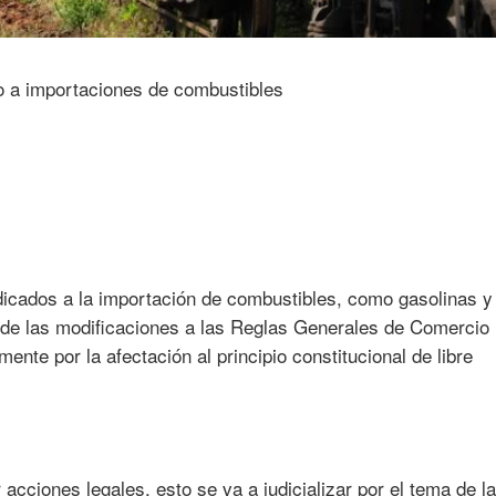
icados a la importación de combustibles, como gasolinas y 
 de las modificaciones a las Reglas Generales de Comercio
lmente por la afectación al principio constitucional de libre
cciones legales, esto se va a judicializar por el tema de la 