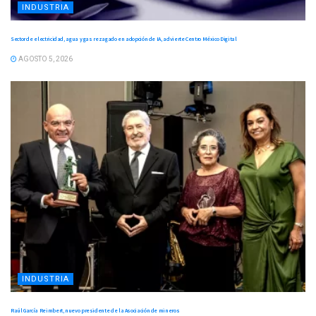
INDUSTRIA
Sector de electricidad, agua y gas rezagado en adopción de IA, advierte Centro México Digital
AGOSTO 5, 2026
INDUSTRIA
Raúl García Reimbert, nuevo presidente de la Asociación de mineros