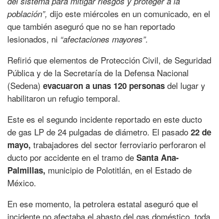
del sistema para mitigar riesgos y proteger a la
dijo este miércoles en un comunicado, en el
población”,
que también aseguró que no se han reportado
lesionados, ni
“afectaciones mayores”.
Refirió que elementos de Protección Civil, de Seguridad
Pública y de la Secretaría de la Defensa Nacional
(Sedena)
del lugar y
evacuaron a unas 120 personas
habilitaron un refugio temporal.
Este es el segundo incidente reportado en este ducto
de gas LP de 24 pulgadas de diámetro. El pasado
22 de
trabajadores del sector ferroviario perforaron el
mayo,
ducto por accidente en el tramo de
Santa Ana-
municipio de Polotitlán, en el Estado de
Palmillas,
México.
En ese momento, la petrolera estatal aseguró que el
incidente no afectaba el abasto del gas doméstico, toda