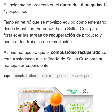
El incidente se presentó en el
ducto de 16 pulgadas L-
especificó.
1,
También refirió que se movilizó equipo complementario
desde Minatitlán, Veracruz, hacia Salina Cruz para
fortalecer las
de producto y
tareas de recuperación
acelerar los trabajos de remediación.
Asimismo, apuntó que el
se
combustóleo recuperado
está trasladando a la refinería de Salina Cruz para su
manejo correspondiente.
Tags:
combustóleo
ducto
gas lp
huachigas