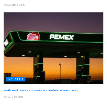
AGOSTO 3, 2026
INDUSTRIA
Subsidio a gasolinas y diésel deja boquete fiscal de 13 mil mdp en el primer semestre
JULIO 30, 2026