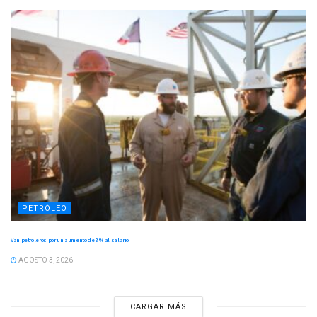
PETRÓLEO
Van petroleros por un aumento de 8 % al salario
AGOSTO 3, 2026
CARGAR MÁS