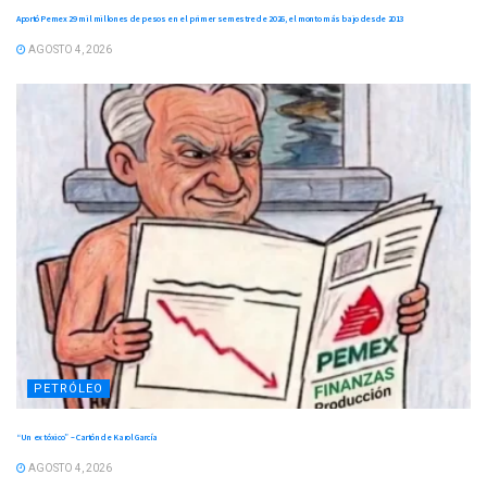
Aportó Pemex 29 mil millones de pesos en el primer semestre de 2026, el monto más bajo desde 2013
AGOSTO 4, 2026
PETRÓLEO
“Un ex tóxico” – Cartón de Karol García
AGOSTO 4, 2026