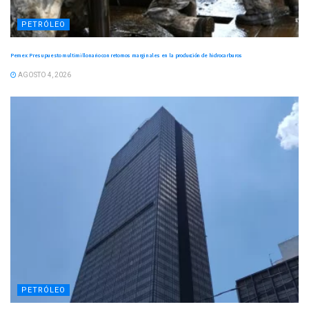
PETRÓLEO
Pemex: Presupuesto multimillonario con retornos marginales en la producción de hidrocarburos
AGOSTO 4, 2026
PETRÓLEO