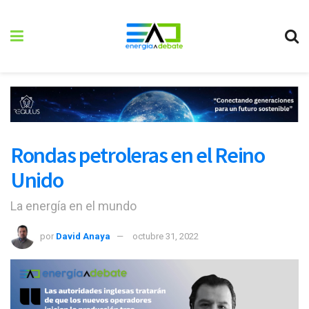
Rondas petroleras en el Reino
Unido
La energía en el mundo
por
David Anaya
octubre 31, 2022