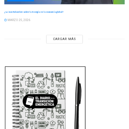
¿La incertidumbre sobre la Energía en la economía global?
MARZO 25, 2026
CARGAR MÁS