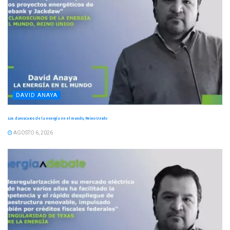
DAVID ANAYA
Los claroscuros de la energía en el mundo, Reino Unido
AGOSTO 6, 2026