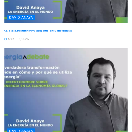
DAVID ANAYA
Galimatías, incertidumbre y un reloj entre Reino Unido y Noruega
ABRIL 16, 2026
DAVID ANAYA