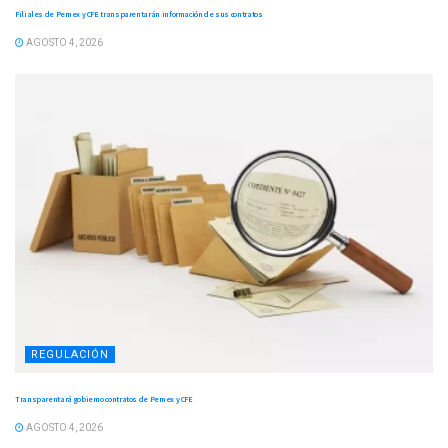
Filiales de Pemex y CFE transparentarán información de sus contratos
AGOSTO 4, 2026
REGULACIÓN
Transparentará gobierno contratos de Pemex y CFE
AGOSTO 4, 2026