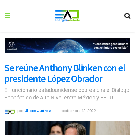
Se reúne Anthony Blinken con el
presidente López Obrador
El funcionario estadounidense copresidirá el Diálogo
Económico de Alto Nivel entre México y EEUU
por
Ulises Juárez
septiembre 12, 2022