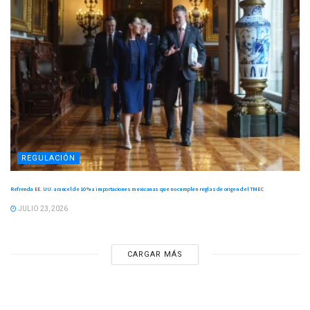
REGULACIÓN
Refrenda EE. UU. arancel de 10 % a importaciones mexicanas que no cumplen reglas de origen del TMEC
JULIO 23, 2026
CARGAR MÁS