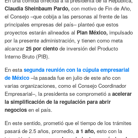
En una comida ofrecida a la presidenta de la República,
con motivo de Fin de Año,
Claudia Sheinbaum Pardo,
el Consejo –que cobija a las personas al frente de las
principales empresas del país– planteó que estos
proyectos estarán alineados al
impulsado
Plan México,
por la presente administración, y tienen como meta
alcanzar
de inversión del Producto
25 por ciento
Interno Bruto (PIB).
En esta
segunda reunión con la cúpula empresarial
–la pasada fue en julio de este año con
de México
varias organizaciones, como el Consejo Coordinador
Empresarial–, la presidenta se comprometió a
acelerar
la simplificación de la regulación para abrir
en el país.
negocios
En este sentido, prometió que el tiempo de los trámites
pasará de 2.5 años, promedio,
esto con la
a 1 año,