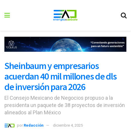
Sheinbaum y empresarios
acuerdan 40 mil millones de dls
de inversión para 2026
El Consejo Mexicano de Negocios propuso a la
presidenta un paquete de 38 proyectos de inversión
alineados al Plan México
por
Redacción
diciembre 4, 2025