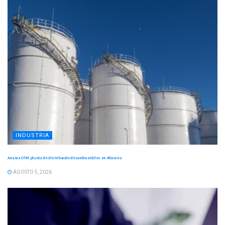
INDUSTRIA
Arranca OTM planta de distribución de combustibles en Altamira
AGOSTO 5, 2026