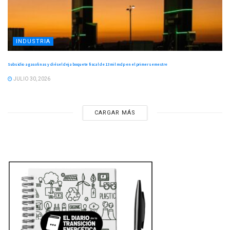
INDUSTRIA
Subsidio a gasolinas y diésel deja boquete fiscal de 13 mil mdp en el primer semestre
JULIO 30, 2026
CARGAR MÁS