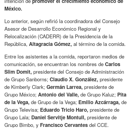
intención de
promover el crecimiento económico de
México.
Lo anterior, según refirió la coordinadora del Consejo
Asesor de Desarrollo Económico Regional y
Relocalización (CADERR) de la Presidencia de la
República,
al término de la comida.
Altagracia Gómez,
Entre los asistentes a la comida, reportaron medios de
comunicación, se encuentran los nombres de
Carlos
presidente del Consejo de Administración
Slim Domit,
de Grupo Sanborns;
presidente
Claudio X. González,
de Kimberly Clark;
presidente de
Germán Larrea,
Grupo México;
de Grupo Kaluz;
Antonio del Valle,
Pita
de Grupo de la Vega;
de
de la Vega,
Emilio Azcárraga,
Grupo Televisa;
presidente de
Eduardo Tricio Haro,
Grupo Lala;
presidente de
Daniel Servitje Montull,
Grupo Bimbo, y
del CCE.
Francisco Cervantes