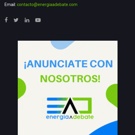
Email:
contacto@energiaadebate.com