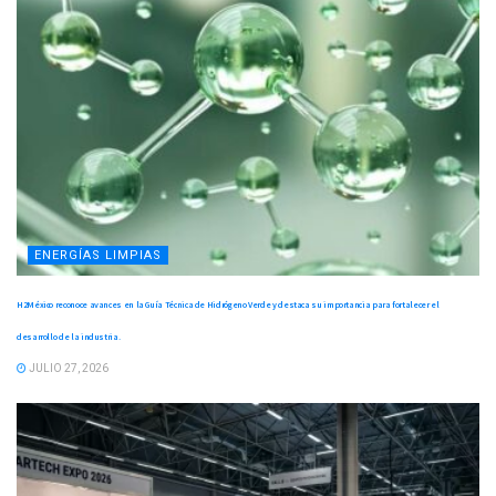
ENERGÍAS LIMPIAS
H2México reconoce avances en la Guía Técnica de Hidrógeno Verde y destaca su importancia para fortalecer el
desarrollo de la industria.
JULIO 27, 2026