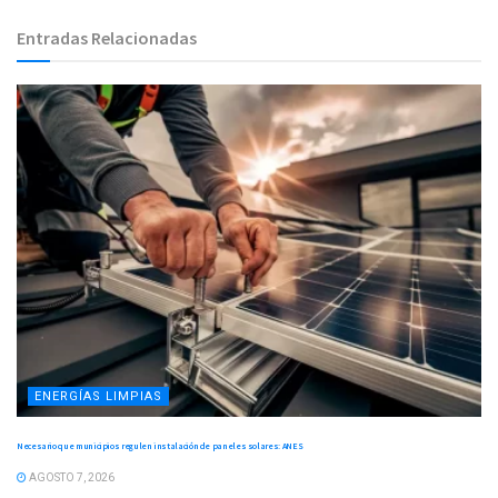
Entradas Relacionadas
ENERGÍAS LIMPIAS
Necesario que municipios regulen instalación de paneles solares: ANES
AGOSTO 7, 2026