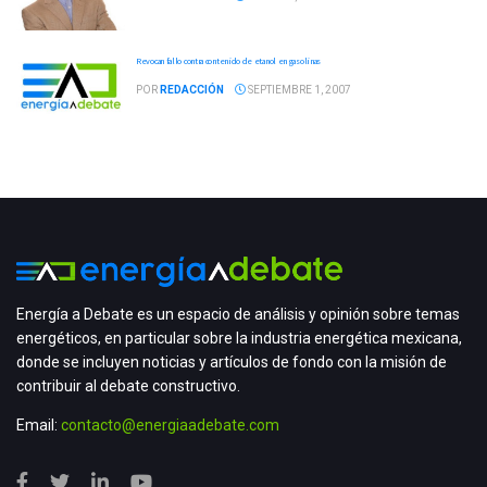
Revocan fallo contra contenido de etanol en gasolinas
POR
REDACCIÓN
SEPTIEMBRE 1, 2007
Energía a Debate es un espacio de análisis y opinión sobre temas
energéticos, en particular sobre la industria energética mexicana,
donde se incluyen noticias y artículos de fondo con la misión de
contribuir al debate constructivo.
Email:
contacto@energiaadebate.com