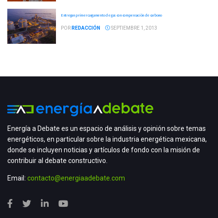
Entregan primer cargamento de gas con compensación de carbono
POR
REDACCIÓN
SEPTIEMBRE 1, 2013
Energía a Debate es un espacio de análisis y opinión sobre temas
energéticos, en particular sobre la industria energética mexicana,
donde se incluyen noticias y artículos de fondo con la misión de
contribuir al debate constructivo.
Email:
contacto@energiaadebate.com