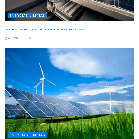
ENERGÍAS LIMPIAS
Necesario que municipios regulen instalación de paneles solares: ANES
AGOSTO 7, 2026
ENERGÍAS LIMPIAS