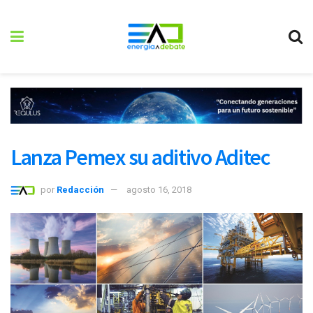
Lanza Pemex su aditivo Aditec
por
Redacción
agosto 16, 2018