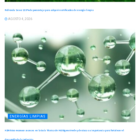
Refrenda Sener 13.9 % de porcentaje para adquirir certificados de energía limpia
AGOSTO 4, 2026
ENERGÍAS LIMPIAS
H2México reconoce avances en la Guía Técnica de Hidrógeno Verde y destaca su importancia para fortalecer el
desarrollo de la industria.