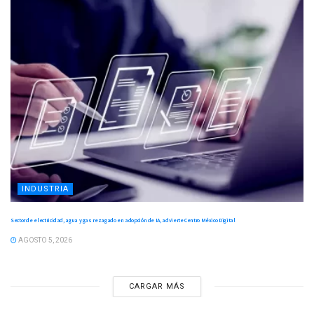
INDUSTRIA
Sector de electricidad, agua y gas rezagado en adopción de IA, advierte Centro México Digital
AGOSTO 5, 2026
CARGAR MÁS