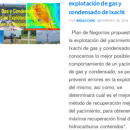
explotación de gas y
condensado de Ixachi
POR
REDACCIÓN
FEBRERO 28, 2018
Plan de Negocios propuest
la explotación del yacimient
Ixachi de gas y condensad
conocemos lo mejor posible 
comportamiento de un yaci
de gas y condensado, se po
prevenir errores en la explo
del mismo; así como, se
determinará cuál es el mejo
método de recuperación me
del yacimiento, para obtener
máxima recuperación final 
hidrocarburos contenidos”.