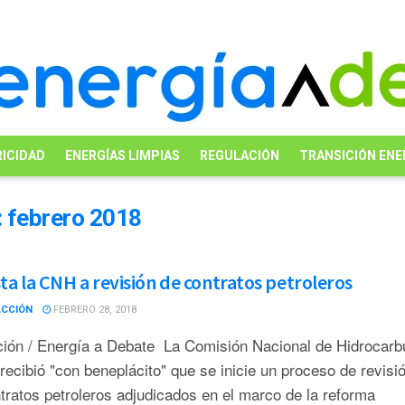
ICIDAD
ENERGÍAS LIMPIAS
REGULACIÓN
TRANSICIÓN ENE
:
febrero 2018
sta la CNH a revisión de contratos petroleros
ACCIÓN
FEBRERO 28, 2018
ión / Energía a Debate La Comisión Nacional de Hidrocarb
ecibió "con beneplácito" que se inicie un proceso de revisi
tratos petroleros adjudicados en el marco de la reforma