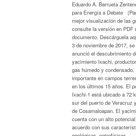
Eduardo A. Barrueta Zenteno
para Energía a Debate (Pa
mejor visualización de las g
consulte la versión en PDF 
documento. Descárguela aq
3 de noviembre de 2017, se
anunció el descubrimiento d
yacimiento Ixachi, producto
gas húmedo y condensado, 
importante en campos terre
en los últimos 15 años. El p
Ixachi-1 está ubicado a 72 
sur del puerto de Veracruz 
de Cosamaloapan. El yacim
cuenta con un alto potencial
acuerdo con sus característ
geológicas, petrofísicas,