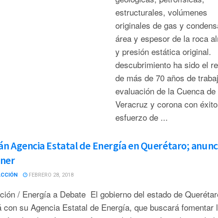
estructurales, volúmenes
originales de gas y condens
área y espesor de la roca 
y presión estática original.
descubrimiento ha sido el r
de más de 70 años de traba
evaluación de la Cuenca de
Veracruz y corona con éxito
esfuerzo de ...
án Agencia Estatal de Energía en Querétaro; anunc
ener
ACCIÓN
FEBRERO 28, 2018
ión / Energía a Debate El gobierno del estado de Querétar
á con su Agencia Estatal de Energía, que buscará fomentar 