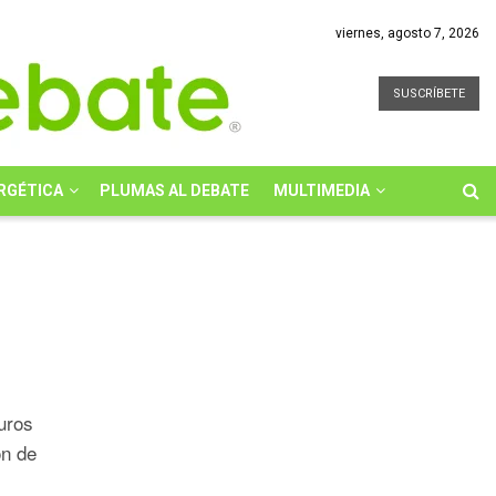
viernes, agosto 7, 2026
SUSCRÍBETE
RGÉTICA
PLUMAS AL DEBATE
MULTIMEDIA
uros
ón de