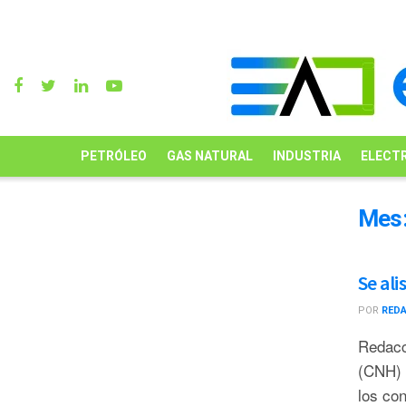
PETRÓLEO
GAS NATURAL
INDUSTRIA
ELECTR
Mes
Se ali
POR
RED
Redacc
(CNH) r
los con