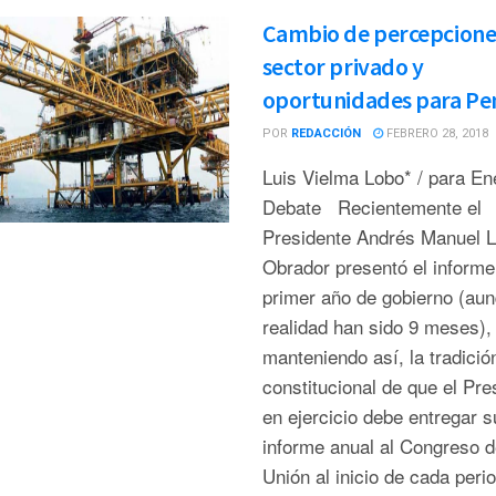
Cambio de percepcione
sector privado y
oportunidades para P
POR
REDACCIÓN
FEBRERO 28, 2018
Luis Vielma Lobo* / para En
Debate Recientemente el
Presidente Andrés Manuel 
Obrador presentó el informe
primer año de gobierno (au
realidad han sido 9 meses),
manteniendo así, la tradició
constitucional de que el Pre
en ejercicio debe entregar s
informe anual al Congreso d
Unión al inicio de cada peri