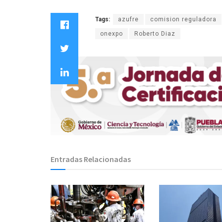
Tags:
azufre
comision reguladora
onexpo
Roberto Diaz
Entradas Relacionadas