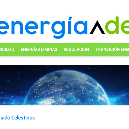
ICIDAD
ENERGÍAS LIMPIAS
REGULACIÓN
TRANSICIÓN ENE
nado Celestinos