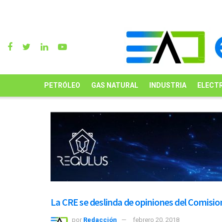
PETRÓLEO
GAS NATURAL
INDUSTRIA
ELECTR
La CRE se deslinda de opiniones del Comisio
por
Redacción
febrero 20, 2018