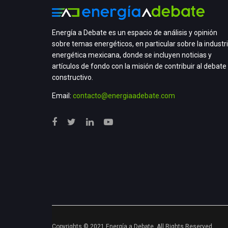
Energía a Debate es un espacio de análisis y opinión
sobre temas energéticos, en particular sobre la industr
energética mexicana, donde se incluyen noticias y
artículos de fondo con la misión de contribuir al debate
constructivo.
Email:
contacto@energiaadebate.com
Copyrights © 2021 Energía a Debate. All Rights Reserved.