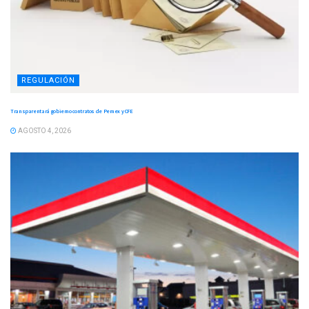
REGULACIÓN
Transparentará gobierno contratos de Pemex y CFE
AGOSTO 4, 2026