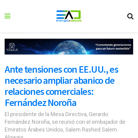
Ante tensiones con EE.UU., es
necesario ampliar abanico de
relaciones comerciales:
Fernández Noroña
El presidente de la Mesa Directiva, Gerardo
Fernández Noroña, se reunió con el embajador de
Emiratos Árabes Unidos, Salem Rashed Salem
Alowais,