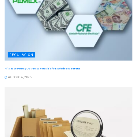
REGULACIÓN
Filiales de Pemex y CFE transparentarán información de sus contratos
AGOSTO 4, 2026