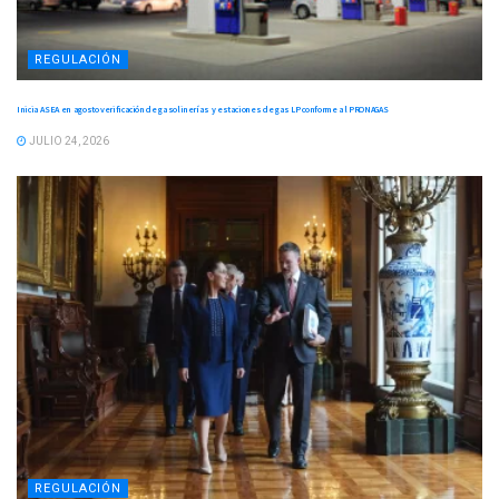
REGULACIÓN
Inicia ASEA en agosto verificación de gasolinerías y estaciones de gas LP conforme al PRONAGAS
JULIO 24, 2026
REGULACIÓN