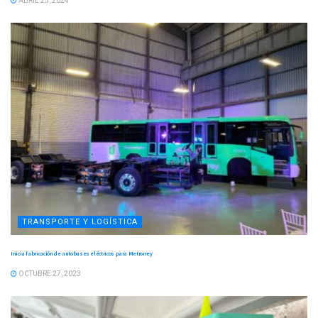
ABRIL 25, 2024
TRANSPORTE Y LOGÍSTICA
Inicia fabricación de autobuses eléctricos para Metrorrey
OCTUBRE 27, 2023