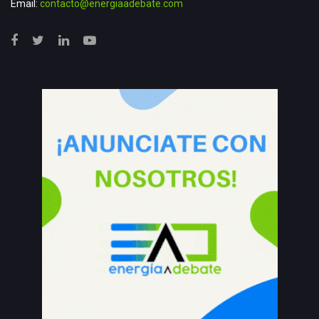
Email:
contacto@energiaadebate.com