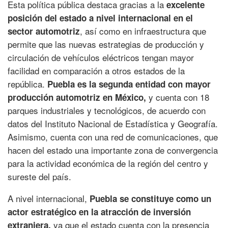
Esta política pública destaca gracias a la
excelente
posición del estado a nivel internacional en el
, así como en infraestructura que
sector automotriz
permite que las nuevas estrategias de producción y
circulación de vehículos eléctricos tengan mayor
facilidad en comparación a otros estados de la
república.
Puebla es la segunda entidad con mayor
y cuenta con 18
producción automotriz en México,
parques industriales y tecnológicos, de acuerdo con
datos del Instituto Nacional de Estadística y Geografía.
Asimismo, cuenta con una red de comunicaciones, que
hacen del estado una importante zona de convergencia
para la actividad económica de la región del centro y
sureste del país.
A nivel internacional,
Puebla se constituye como un
actor estratégico en la atracción de inversión
ya que el estado cuenta con la presencia
extranjera,