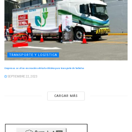
TRANSPORTE Y LOGÍSTICA
Empresas se alían en creación vehículo eléctrico para transporte de bebidas
SEPTIEMBRE 22, 2023
CARGAR MÁS