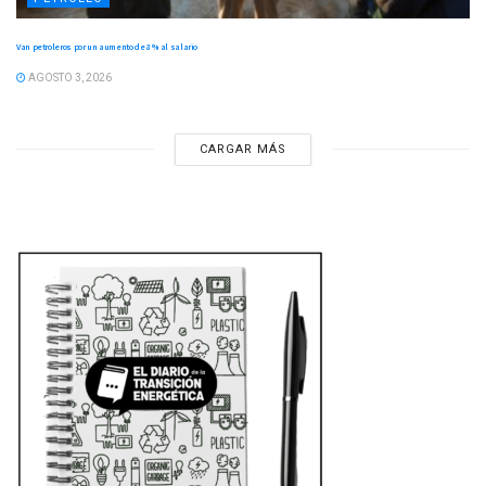
Van petroleros por un aumento de 8 % al salario
AGOSTO 3, 2026
CARGAR MÁS