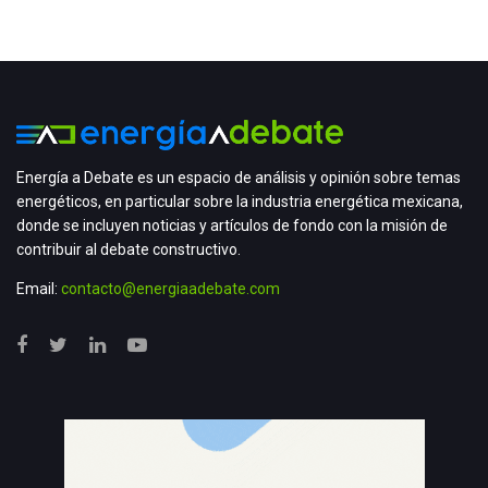
Energía a Debate es un espacio de análisis y opinión sobre temas
energéticos, en particular sobre la industria energética mexicana,
donde se incluyen noticias y artículos de fondo con la misión de
contribuir al debate constructivo.
Email:
contacto@energiaadebate.com