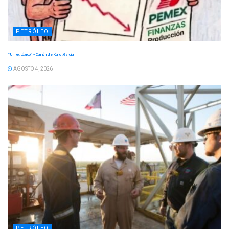
PETRÓLEO
“Un ex tóxico” – Cartón de Karol García
AGOSTO 4, 2026
PETRÓLEO