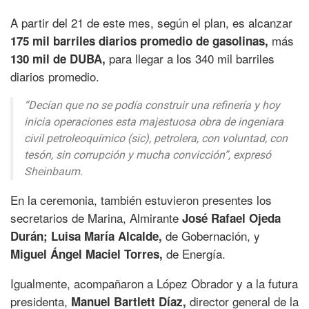
A partir del 21 de este mes, según el plan, es alcanzar
más
175 mil barriles diarios promedio de gasolinas,
para llegar a los 340 mil barriles
130 mil de DUBA,
diarios promedio.
“Decían que no se podía construir una refinería y hoy
inicia operaciones esta majestuosa obra de ingeniara
civil petroleoquímico (sic), petrolera, con voluntad, con
tesón, sin corrupción y mucha convicción”, expresó
Sheinbaum.
En la ceremonia, también estuvieron presentes los
secretarios de Marina, Almirante
José Rafael Ojeda
de Gobernación, y
Durán;
Luisa María Alcalde,
de Energía.
Miguel Ángel Maciel Torres,
Igualmente, acompañaron a López Obrador y a la futura
presidenta,
director general de la
Manuel Bartlett Díaz,