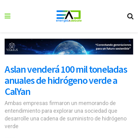
Aslan venderá 100 mil toneladas
anuales de hidrógeno verde a
CalYan
Ambas empresas firmaron un memorando de
entendimiento para explorar una sociedad que
desarrolle una cadena de suministro de hidrógeno
verde