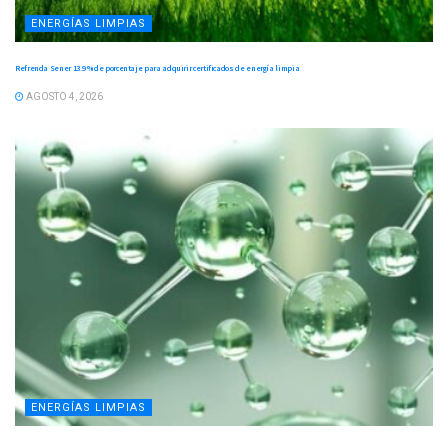
ENERGÍAS LIMPIAS
Refrenda Sener 13.9 % de porcentaje para adquirir certificados de energía limpia
AGOSTO 4, 2026
ENERGÍAS LIMPIAS