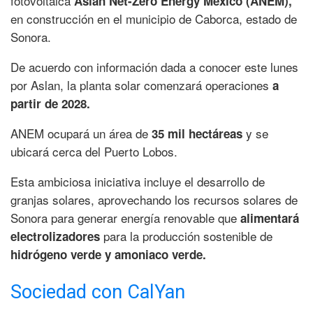
fotovoltaica
Aslan Net-Zero Energy Mexico (ANEM),
en construcción en el municipio de Caborca, estado de
Sonora.
De acuerdo con información dada a conocer este lunes
por Aslan, la planta solar comenzará operaciones
a
partir de 2028.
ANEM ocupará un área de
y se
35 mil hectáreas
ubicará cerca del Puerto Lobos.
Esta ambiciosa iniciativa incluye el desarrollo de
granjas solares, aprovechando los recursos solares de
Sonora para generar energía renovable que
alimentará
para la producción sostenible de
electrolizadores
hidrógeno verde y amoniaco verde.
Sociedad con CalYan