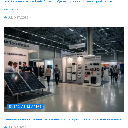
H2México reconoce avances en la Guía Técnica de Hidrógeno Verde y destaca su importancia para fortalecer el
desarrollo de la industria.
JULIO 27, 2026
ENERGÍAS LIMPIAS
Anuncian séptima edición de InterSolar en un entorno de crecimiento y transformación del sector energético en México
JULIO 9, 2026