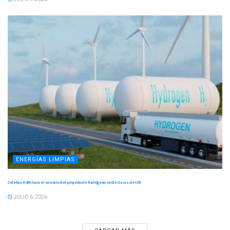
ENERGÍAS LIMPIAS
Celebra H2México el anuncio del proyecto de hidrógeno verde Oasis de CFE
JULIO 6, 2026