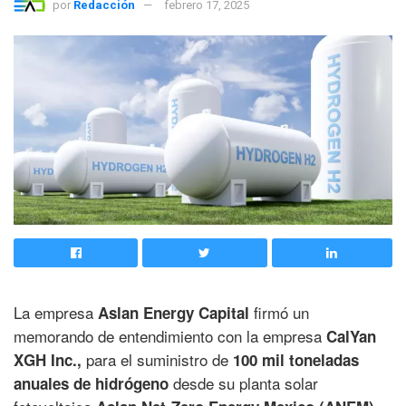
por
Redacción
febrero 17, 2025
La empresa
firmó un
Aslan Energy Capital
memorando de entendimiento con la empresa
CalYan
para el suministro de
XGH Inc.,
100 mil toneladas
desde su planta solar
anuales de hidrógeno