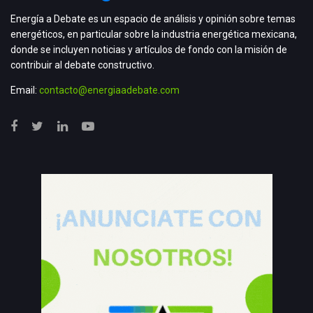
Energía a Debate es un espacio de análisis y opinión sobre temas
energéticos, en particular sobre la industria energética mexicana,
donde se incluyen noticias y artículos de fondo con la misión de
contribuir al debate constructivo.
Email:
contacto@energiaadebate.com