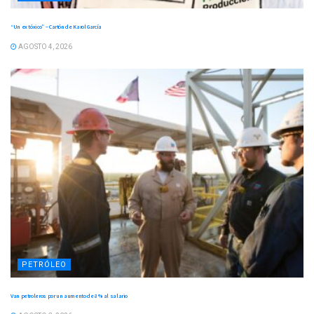
“Un ex tóxico” – Cartón de Karol García
AGOSTO 4, 2026
PETRÓLEO
Van petroleros por un aumento de 8 % al salario