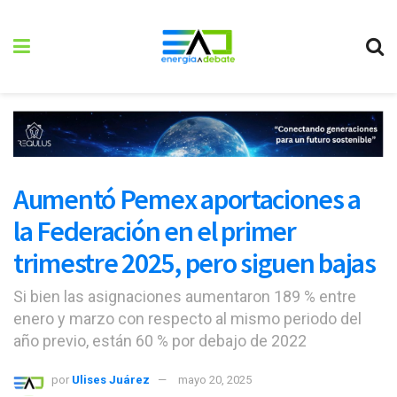
Aumentó Pemex aportaciones a
la Federación en el primer
trimestre 2025, pero siguen bajas
Si bien las asignaciones aumentaron 189 % entre
enero y marzo con respecto al mismo periodo del
año previo, están 60 % por debajo de 2022
por
Ulises Juárez
mayo 20, 2025