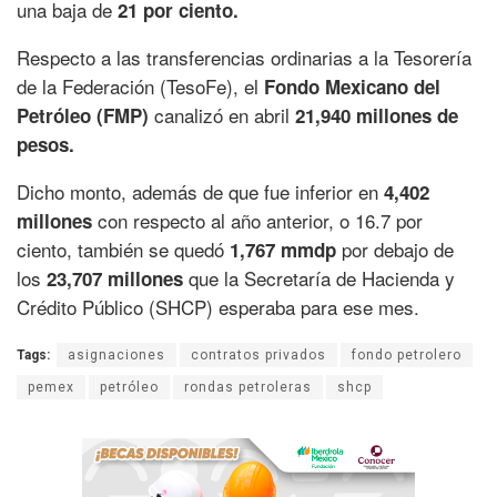
una baja de
21 por ciento.
Respecto a las transferencias ordinarias a la Tesorería
de la Federación (TesoFe), el
Fondo Mexicano del
canalizó en abril
Petróleo (FMP)
21,940 millones de
pesos.
Dicho monto, además de que fue inferior en
4,402
con respecto al año anterior, o 16.7 por
millones
ciento, también se quedó
por debajo de
1,767 mmdp
los
que la Secretaría de Hacienda y
23,707 millones
Crédito Público (SHCP) esperaba para ese mes.
Tags:
asignaciones
contratos privados
fondo petrolero
pemex
petróleo
rondas petroleras
shcp