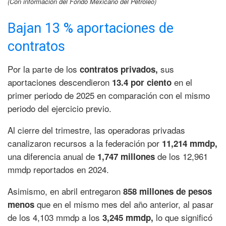
(Con información del Fondo Mexicano del Petróleo)
Bajan 13 % aportaciones de
contratos
Por la parte de los
sus
contratos privados,
aportaciones descendieron
en el
13.4 por ciento
primer periodo de 2025 en comparación con el mismo
periodo del ejercicio previo.
Al cierre del trimestre, las operadoras privadas
canalizaron recursos a la federación por
11,214 mmdp,
una diferencia anual de
de los 12,961
1,747 millones
mmdp reportados en 2024.
Asimismo, en abril entregaron
858 millones de pesos
que en el mismo mes del año anterior, al pasar
menos
de los 4,103 mmdp a los
lo que significó
3,245 mmdp,