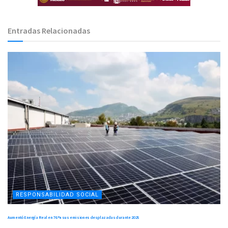
Entradas Relacionadas
RESPONSABILIDAD SOCIAL
Aumentó Energía Real en 76 % sus emisiones desplazadas durante 2025