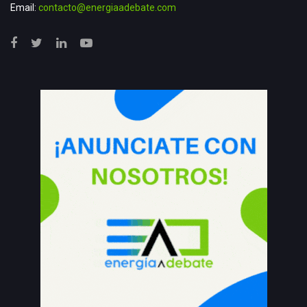
Email:
contacto@energiaadebate.com