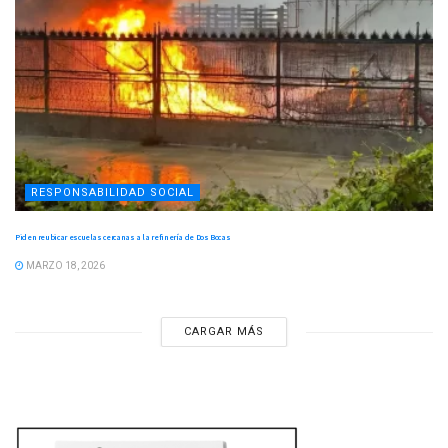
RESPONSABILIDAD SOCIAL
Piden reubicar escuelas cercanas a la refinería de Dos Bocas
MARZO 18, 2026
CARGAR MÁS