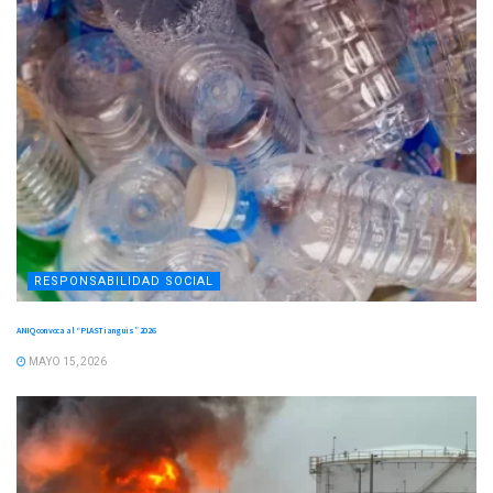
RESPONSABILIDAD SOCIAL
ANIQ convoca al “PLASTianguis” 2026
MAYO 15, 2026