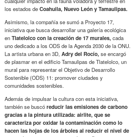
cualquier impacto en la fauna voladora y terrestre en
los estados de
Coahuila, Nuevo León y Tamaulipas.
Asimismo, la compañía se sumó a Proyecto 17,
iniciativa que busca desarrollar una galería ecológica
en
cada
Tlatelolco con la creación de 17 murales,
uno dedicado a los ODS de la Agenda 2030 de la ONU.
La artista urbana en 3D,
se encargó
Adry del Rocío,
de plasmar en el edificio Tamaulipas de Tlatelolco, un
mural para representar el Objetivo de Desarrollo
Sostenible (ODS) 11: promover ciudades y
comunidades sostenibles.
Además de impulsar la cultura con esta iniciativa,
también se buscó
reducir las emisiones de carbono
gracias a la pintura utilizada: airlite, que se
caracteriza por oxidar la contaminación como lo
hacen las hojas de los árboles al reducir el nivel de