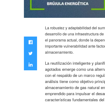
La robustez y adaptabilidad del sum
desarrollo de una infraestructura d
el panorama actual, donde la depen
importante vulnerabilidad ante facto
almacenamiento.
La reutilización inteligente y pla
agotados emerge como una alternat
con el respaldo de un marco regula
análisis tiene como objetivo princi
almacenamiento de gas natural en 
emprendido para impulsar el desarr
características fundamentales del 