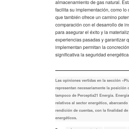
almacenamiento de gas natural. Esta
facilita su implementación, como lo
que también ofrece un camino poten
comparación con el desarrollo de 
para asegurar el éxito y la materiali
experiencias pasadas y garantizar 
implementan permitan la concreción e
significativa la seguridad energética
Las opiniones vertidas en la sección «P
representan necesariamente la posición de
tampoco de Perceptia21 Energía. Energía 
relativos al sector energético, abarcando
rendición de cuentas, con la finalidad d
energéticos.