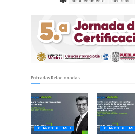
Tags:
almacenamiento
cavernas
Entradas Relacionadas
ROLANDO DE LASSÉ
ROLANDO DE LAS