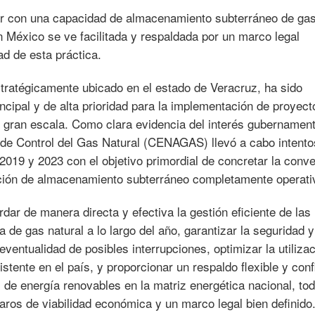
ar con una capacidad de almacenamiento subterráneo de ga
n México se ve facilitada y respaldada por un marco legal
ad de esta práctica.
tratégicamente ubicado en el estado de Veracruz, ha sido
ncipal y de alta prioridad para la implementación de proyect
 gran escala. Como clara evidencia del interés gubernament
al de Control del Gas Natural (CENAGAS) llevó a cabo intento
 2019 y 2023 con el objetivo primordial de concretar la conv
ación de almacenamiento subterráneo completamente operati
rdar de manera directa y efectiva la gestión eficiente de las
 de gas natural a lo largo del año, garantizar la seguridad y
eventualidad de posibles interrupciones, optimizar la utiliza
istente en el país, y proporcionar un respaldo flexible y conf
s de energía renovables en la matriz energética nacional, tod
ros de viabilidad económica y un marco legal bien definido