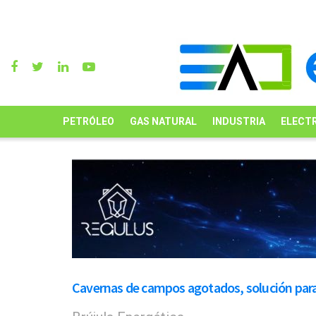
PETRÓLEO
GAS NATURAL
INDUSTRIA
ELECTR
Cavernas de campos agotados, solución par