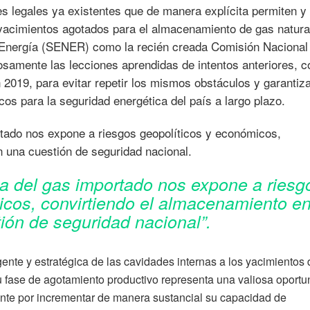
ses legales ya existentes que de manera explícita permiten y
 yacimientos agotados para el almacenamiento de gas natura
de Energía (SENER) como la recién creada Comisión Nacional
samente las lecciones aprendidas de intentos anteriores, c
n 2019, para evitar repetir los mismos obstáculos y garantiza
cos para la seguridad energética del país a largo plazo.
rtado nos expone a riesgos geopolíticos y económicos,
 una cuestión de seguridad nacional.
a del gas importado nos expone a riesg
icos, convirtiendo el almacenamiento e
ión de seguridad nacional”.
igente y estratégica de las cavidades internas a los yacimientos
 fase de agotamiento productivo representa una valiosa oportu
te por incrementar de manera sustancial su capacidad de