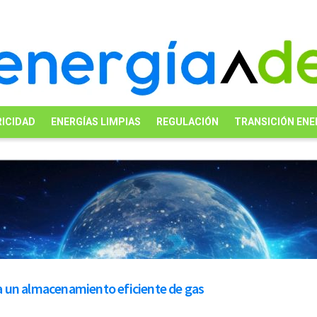
ICIDAD
ENERGÍAS LIMPIAS
REGULACIÓN
TRANSICIÓN ENE
a un almacenamiento eficiente de gas