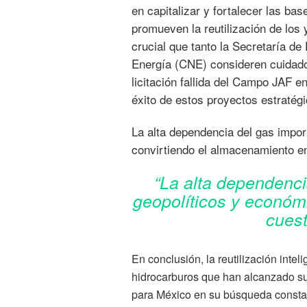
en capitalizar y fortalecer las ba
promueven la reutilización de los
crucial que tanto la Secretaría 
Energía (CNE) consideren cuidado
licitación fallida del Campo JAF e
éxito de estos proyectos estratégi
La alta dependencia del gas impo
convirtiendo el almacenamiento en
“La alta dependenci
geopolíticos y económ
cuest
En conclusión, la reutilización intel
hidrocarburos que han alcanzado su
para México en su búsqueda constan