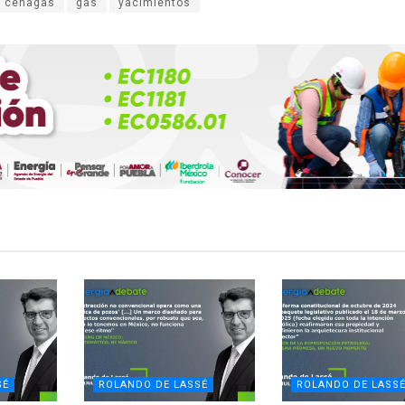
cenagas
gas
yacimientos
SÉ
ROLANDO DE LASSÉ
ROLANDO DE LASS