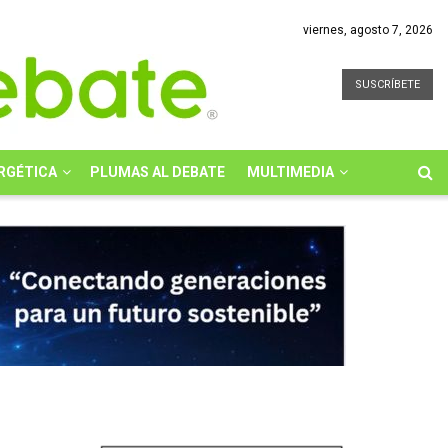
viernes, agosto 7, 2026
SUSCRÍBETE
RGÉTICA
PLUMAS AL DEBATE
MULTIMEDIA