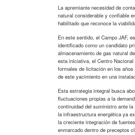
La apremiante necesidad de cont
natural considerable y confiable e
habilitado que reconoce la viabilid
En este sentido, el Campo JAF, es
identificado como un candidato pri
almacenamiento de gas natural de
esta iniciativa, el Centro Nacion
formales de licitación en los años
de este yacimiento en una instal
Esta estrategia integral busca abo
fluctuaciones propias a la demanda
continuidad del suministro ante la 
la infraestructura energética ya ex
la creciente integración de fuente
enmarcado dentro de preceptos cla