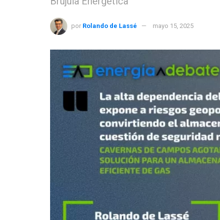
Brújula Energética
por
Rolando de Lassé
mayo 15, 2025