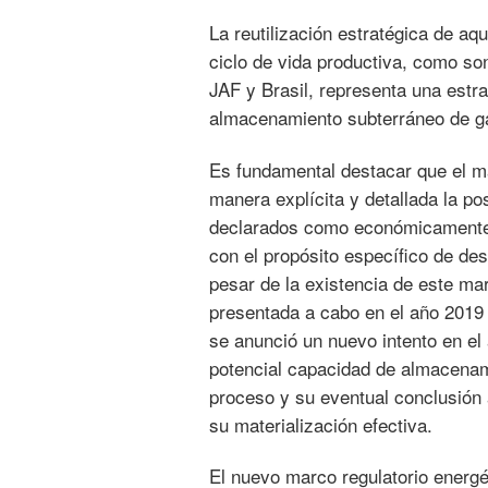
La reutilización estratégica de aq
ciclo de vida productiva, como s
JAF y Brasil, representa una estra
almacenamiento subterráneo de ga
Es fundamental destacar que el ma
manera explícita y detallada la po
declarados como económicamente i
con el propósito específico de des
pesar de la existencia de este mar
presentada a cabo en el año 2019
se anunció un nuevo intento en el 
potencial capacidad de almacenami
proceso y su eventual conclusión 
su materialización efectiva.
El nuevo marco regulatorio energ