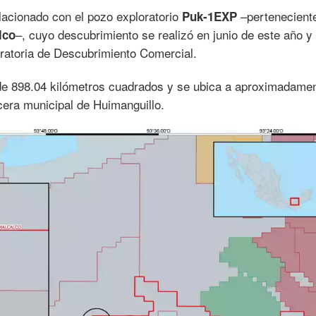
lacionado con el pozo exploratorio
–perteneciente
Puk-1EXP
–, cuyo descubrimiento se realizó en junio de este año y
lco
ratoria de Descubrimiento Comercial.
 de 898.04 kilómetros cuadrados y se ubica a aproximadame
cera municipal de Huimanguillo.