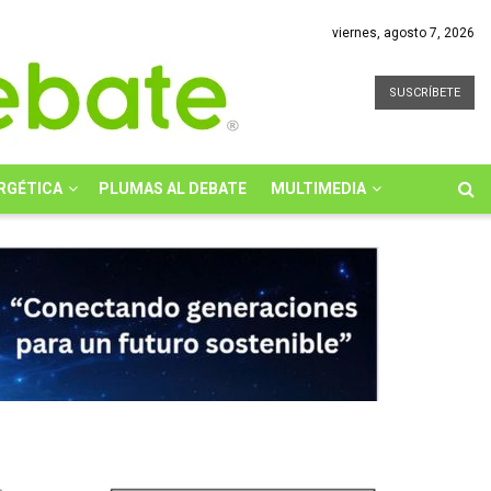
viernes, agosto 7, 2026
SUSCRÍBETE
RGÉTICA
PLUMAS AL DEBATE
MULTIMEDIA