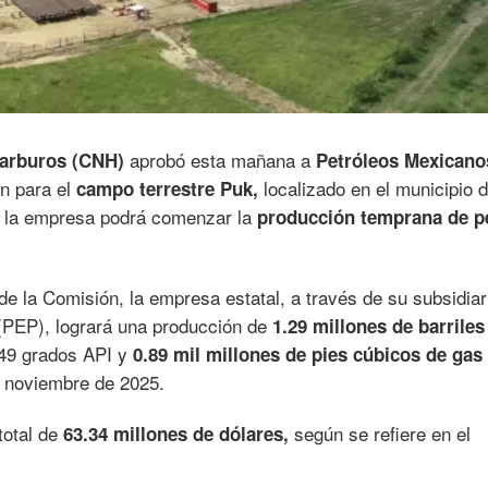
aprobó esta mañana a
carburos (CNH)
Petróleos Mexicano
n para el
localizado en el municipio 
campo terrestre Puk,
e la empresa podrá comenzar la
producción temprana de p
de la Comisión, la empresa estatal, a través de su subsidiar
(PEP), logrará una producción de
1.29 millones de barriles
49 grados API y
0.89 mil millones de pies cúbicos de gas
 noviembre de 2025.
total de
según se refiere en el
63.34 millones de dólares,