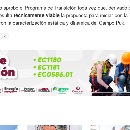
no aprobó el Programa de Transición toda vez que, derivado 
resulta
la propuesta para iniciar con la
técnicamente viable
on la caracterización estática y dinámica del Campo Puk.
Puk