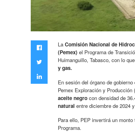
La
Comisión Nacional de Hidro
el Programa de Transició
(Pemex)
Huimanguillo, Tabasco, con lo qu
y gas.
En sesión del órgano de gobierno 
Pemex Exploración y Producción 
con densidad de 36.
aceite negro
entre diciembre de 2024 y
natural
Para ello, PEP invertirá un monto 
Programa.