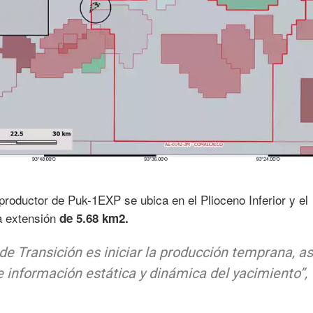
productor de Puk-1EXP se ubica en el Plioceno Inferior y el
a extensión
de 5.68 km2.
de Transición es iniciar la producción temprana, as
e información estática y dinámica del yacimiento”,