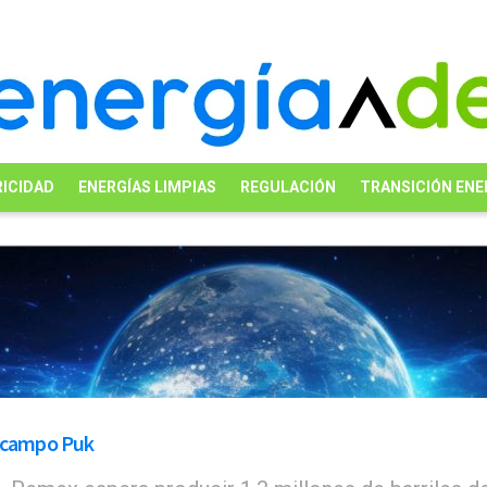
ICIDAD
ENERGÍAS LIMPIAS
REGULACIÓN
TRANSICIÓN ENE
 campo Puk