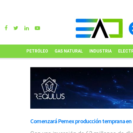
PETRÓLEO
GAS NATURAL
INDUSTRIA
ELECTR
Comenzará Pemex producción temprana en