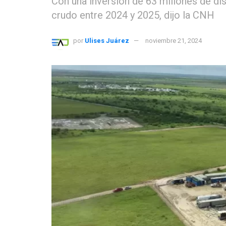
Con una inversión de 63 millones de dls
crudo entre 2024 y 2025, dijo la CNH
por
Ulises Juárez
noviembre 21, 2024