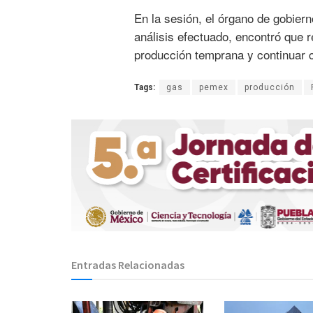
En la sesión, el órgano de gobier
análisis efectuado, encontró que 
producción temprana y continuar c
Tags:
gas
pemex
producción
Entradas Relacionadas