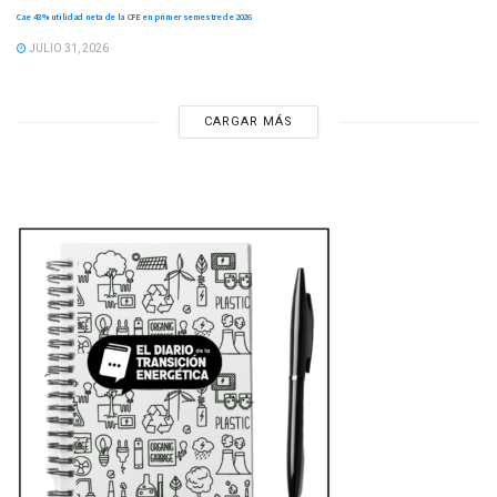
Cae 43 % utilidad neta de la CFE en primer semestre de 2026
JULIO 31, 2026
CARGAR MÁS