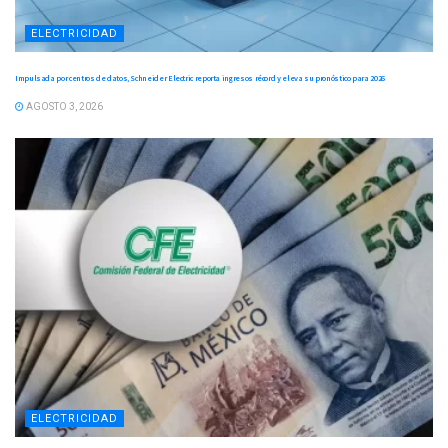
ELECTRICIDAD
Impulsada por centros de datos, Schneider Electric reporta ingresos récord y eleva su pronóstico para 2026
AGOSTO 3, 2026
ELECTRICIDAD