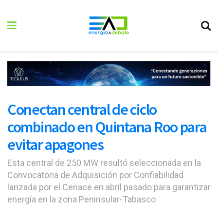
Conectan central de ciclo
combinado en Quintana Roo para
evitar apagones
Esta central de 250 MW resultó seleccionada en la
Convocatoria de Adquisición por Confiabilidad
lanzada por el Cenace en abril pasado para garantizar
energía en la zona Peninsular-Tabasco