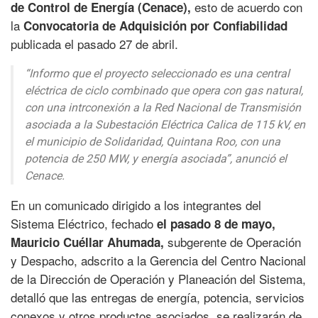
esto de acuerdo con
de Control de Energía (Cenace),
la
Convocatoria de Adquisición por Confiabilidad
publicada el pasado 27 de abril.
“Informo que el proyecto seleccionado es una central
eléctrica de ciclo combinado que opera con gas natural,
con una intrconexión a la Red Nacional de Transmisión
asociada a la Subestación Eléctrica Calica de 115 kV, en
el municipio de Solidaridad, Quintana Roo, con una
potencia de 250 MW, y energía asociada”, anunció el
Cenace.
En un comunicado dirigido a los integrantes del
Sistema Eléctrico, fechado
el pasado 8 de mayo,
subgerente de Operación
Mauricio Cuéllar Ahumada,
y Despacho, adscrito a la Gerencia del Centro Nacional
de la Dirección de Operación y Planeación del Sistema,
detalló que las entregas de energía, potencia, servicios
conexos y otros productos asociados, se realizarán de