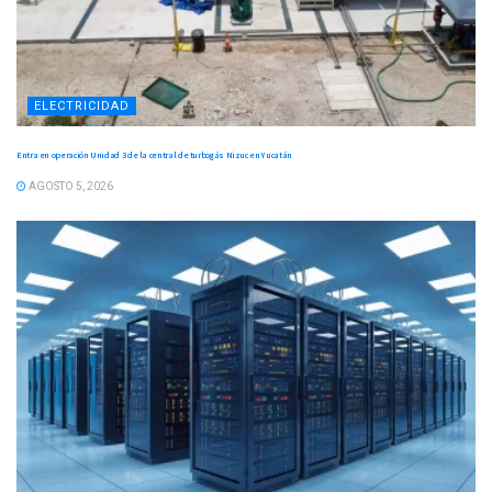
ELECTRICIDAD
Entra en operación Unidad 3 de la central de turbogás Nizuc en Yucatán
AGOSTO 5, 2026