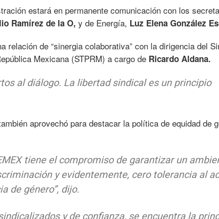
tración estará en permanente comunicación con los secreta
y de Energía,
io Ramírez de la O,
Luz Elena González Es
 relación de “sinergia colaborativa” con la dirigencia del Si
 República Mexicana (STPRM) a cargo de
Ricardo Aldana.
s al diálogo. La libertad sindical es un principio
ambién aprovechó para destacar la política de equidad de 
EMEX tiene el compromiso de garantizar un ambie
scriminación y evidentemente, cero tolerancia al a
ia de género”, dijo.
sindicalizados y de confianza, se encuentra la princ