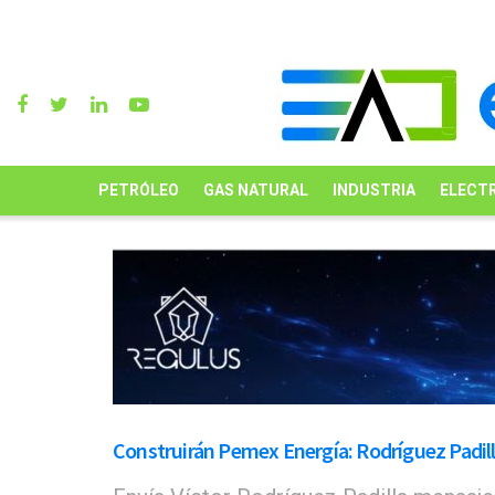
PETRÓLEO
GAS NATURAL
INDUSTRIA
ELECTR
Construirán Pemex Energía: Rodríguez Padil