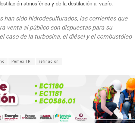
estilación atmosférica y de la destilación al vacío.
s han sido hidrodesulfurados, las corrientes que
ra venta al público son dispuestas para su
el caso de la turbosina, el diésel y el combustóleo
eno
Pemex TRI
refinación