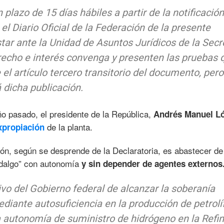
 plazo de 15 días hábiles a partir de la notificación
el Diario Oficial de la Federación de la presente
tar ante la Unidad de Asuntos Jurídicos de la Secr
erecho e interés convenga y presenten las pruebas 
 el artículo tercero transitorio del documento, pero
 dicha publicación.
o pasado, el presidente de la República,
Andrés Manuel L
de la planta.
xpropiación
ón, según se desprende de la Declaratoria, es abastecer de
Hidalgo” con autonomía
y sin depender de agentes externos
tivo del Gobierno federal de alcanzar la soberanía
ediante autosuficiencia en la producción de petrolí
a autonomía de suministro de hidrógeno en la Refin