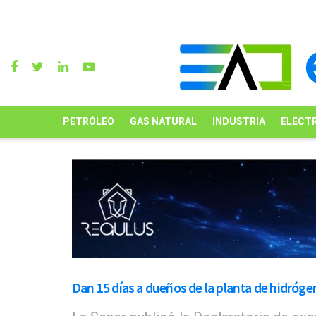
PETRÓLEO
GAS NATURAL
INDUSTRIA
ELECTR
Dan 15 días a dueños de la planta de hidróg