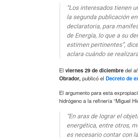
“Los interesados tienen un
la segunda publicación en 
declaratoria, para manifes
de Energía, lo que a su d
estimen pertinentes”, dice
aclara cuándo se realizará
El
del añ
viernes 29 de diciembre
publicó el
Obrador,
Decreto de e
El argumento para esta expropiaci
hidrógeno a la refinería “Miguel 
“En aras de lograr el obje
energética, entre otros, m
es necesario contar con l