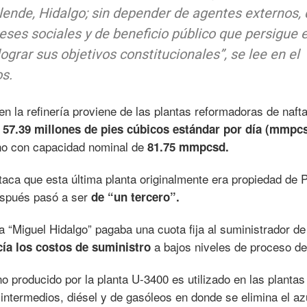
llende, Hidalgo; sin depender de agentes externos,
reses sociales y de beneficio público que persigue e
ograr sus objetivos constitucionales”, se lee en el
s.
 en la refinería proviene de las plantas reformadoras de naft
a
57.39 millones de pies cúbicos estándar por día (mmpc
no con capacidad nominal de
81.75 mmpcsd.
staca que esta última planta originalmente era propiedad de
después pasó a ser
de “un tercero”.
a “Miguel Hidalgo” pagaba una cuota fija al suministrador de
a bajos niveles de proceso de
cía los costos de suministro
o producido por la planta U-3400 es utilizado en las plantas
 intermedios, diésel y de gasóleos en donde se elimina el az