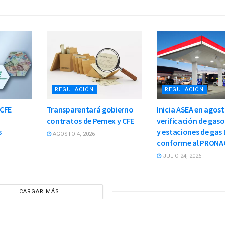
REGULACIÓN
REGULACIÓN
 CFE
Transparentará gobierno
Inicia ASEA en agos
contratos de Pemex y CFE
verificación de gaso
s
y estaciones de gas 
AGOSTO 4, 2026
conforme al PRONA
JULIO 24, 2026
CARGAR MÁS