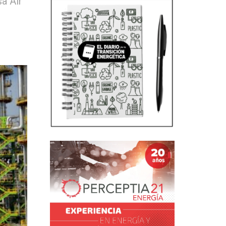
a Air