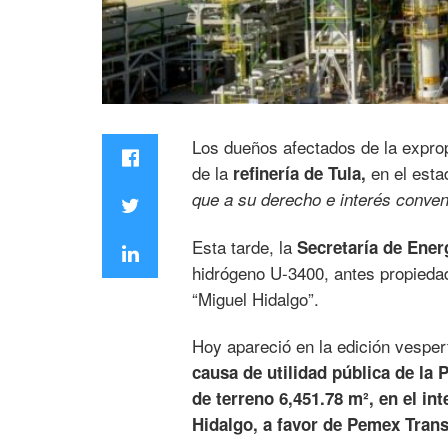
Los dueños afectados de la expro
de la
en el esta
refinería de Tula,
que a su derecho e interés conven
Esta tarde, la
Secretaría de Ener
hidrógeno U-3400, antes propied
“Miguel Hidalgo”.
Hoy apareció en la edición vesper
causa de utilidad pública de la
de terreno 6,451.78 m², en el int
Hidalgo, a favor de Pemex Trans