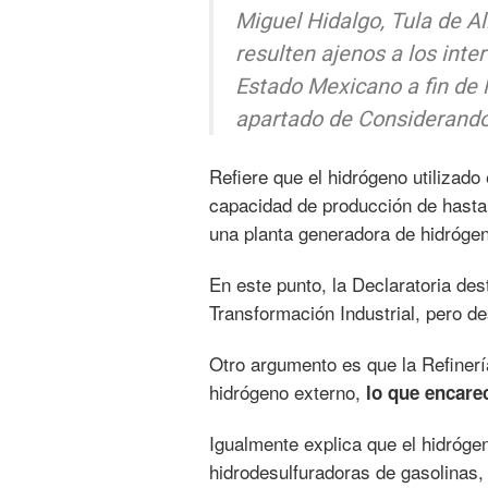
Miguel Hidalgo, Tula de A
resulten ajenos a los inte
Estado Mexicano a fin de l
apartado de Considerando
Refiere que el hidrógeno utilizado
capacidad de producción de hast
una planta generadora de hidróge
En este punto, la Declaratoria de
Transformación Industrial, pero 
Otro argumento es que la Refinerí
hidrógeno externo,
lo que encare
Igualmente explica que el hidrógen
hidrodesulfuradoras de gasolinas,