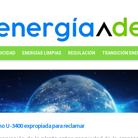
ICIDAD
ENERGÍAS LIMPIAS
REGULACIÓN
TRANSICIÓN ENE
eno U-3400 expropiada para reclamar