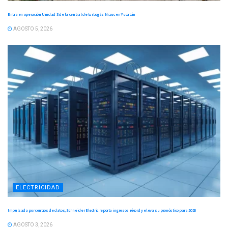
Entra en operación Unidad 3 de la central de turbogás Nizuc en Yucatán
AGOSTO 5, 2026
ELECTRICIDAD
Impulsada por centros de datos, Schneider Electric reporta ingresos récord y eleva su pronóstico para 2026
AGOSTO 3, 2026