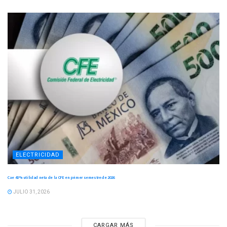
ELECTRICIDAD
Cae 43 % utilidad neta de la CFE en primer semestre de 2026
JULIO 31, 2026
CARGAR MÁS