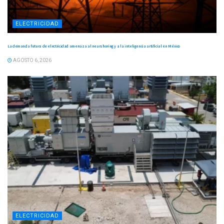
ELECTRICIDAD
La demanda futura de electricidad amenaza al nearshoring y a la inteligencia artificial en México
AGOSTO 6, 2026
ELECTRICIDAD