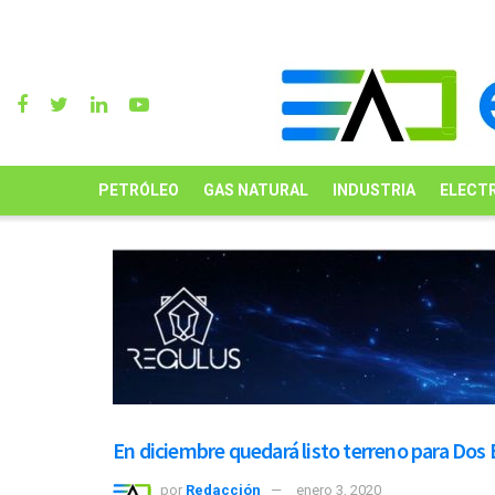
PETRÓLEO
GAS NATURAL
INDUSTRIA
ELECTR
En diciembre quedará listo terreno para Dos
por
Redacción
enero 3, 2020