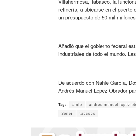
Villahermosa, Tabasco, la funciona
refinería, a ubicarse en el puert
un presupuesto de 50 mil millones
Añadió que el gobierno federal est
industriales de todo el mundo. La
De acuerdo con Nahle García, Dos 
Andrés Manuel López Obrador para l
Tags:
amlo
andres manuel lopez ob
Sener
tabasco