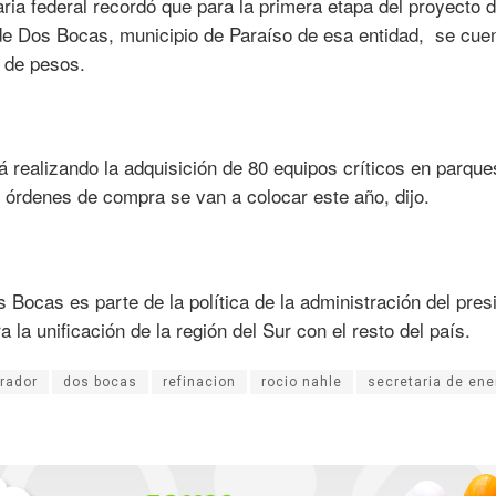
ria federal recordó que para la primera etapa del proyecto d
o de Dos Bocas, municipio de Paraíso de esa entidad, se cue
 de pesos.
á realizando la adquisición de 80 equipos críticos en parque
s órdenes de compra se van a colocar este año, dijo.
Bocas es parte de la política de la administración del pres
a unificación de la región del Sur con el resto del país.
rador
dos bocas
refinacion
rocio nahle
secretaria de ene