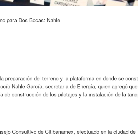
a preparación del terreno y la plataforma en donde se constr
ocío Nahle García, secretaria de Energía, quien agregó que
ría de construcción de los pilotajes y la instalación de la tan
nsejo Consultivo de Citibanamex, efectuado en la ciudad de