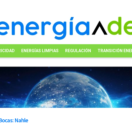
ICIDAD
ENERGÍAS LIMPIAS
REGULACIÓN
TRANSICIÓN ENE
 Bocas: Nahle