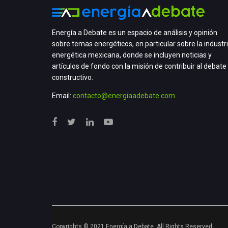
Energía a Debate es un espacio de análisis y opinión
sobre temas energéticos, en particular sobre la industr
energética mexicana, donde se incluyen noticias y
artículos de fondo con la misión de contribuir al debate
constructivo.
Email:
contacto@energiaadebate.com
Copyrights © 2021 Energía a Debate. All Rights Reserved.