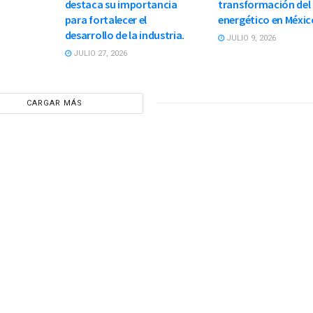
destaca su importancia
transformación del
para fortalecer el
energético en Méxic
desarrollo de la industria.
JULIO 9, 2026
JULIO 27, 2026
CARGAR MÁS