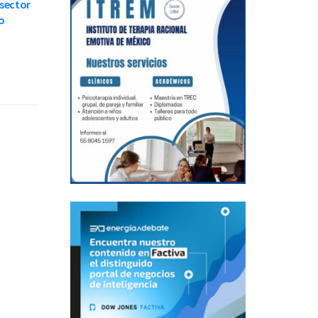
 sector
o