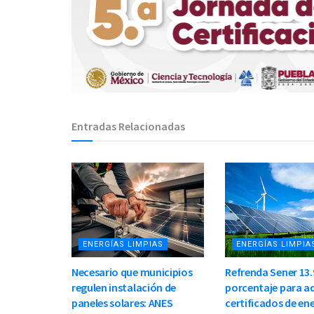
Entradas Relacionadas
ENERGÍAS LIMPIAS
ENERGÍAS LIMPIA
Necesario que municipios
Refrenda Sener 13.
regulen instalación de
porcentaje para ad
paneles solares: ANES
certificados de en