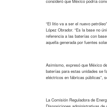
consideró que México podría conve
“El litio va a ser el nuevo petról
López Obrador. “Es la base no ún
referencia a las baterías con bas
aquella generada por fuentes solar
Asimismo, expresó que México debe
baterías para estas unidades se fa
eléctricos en fábricas públicas”, s
La Comisión Reguladora de Energí
Disposiciones administrativas de 