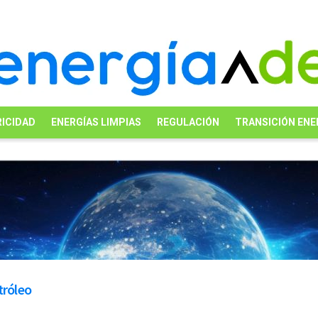
ICIDAD
ENERGÍAS LIMPIAS
REGULACIÓN
TRANSICIÓN ENE
tróleo