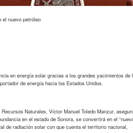
ia en energía solar gracias a los grandes yacimientos de li
exportador de energía hacia los Estados Unidos.
y Recursos Naturales, Víctor Manuel Toledo Manzur, asegur
bundancia en el estado de Sonora, se convertirá en el “nuev
al de radiación solar con que cuenta el territorio nacional,