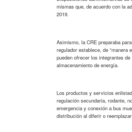
mismas que, de acuerdo con la admi
2019.
Asimismo, la CRE preparaba para e
regulador establece, de “manera en
pueden ofrecer los integrantes de 
almacenamiento de energía.
Los productos y servicios enlista
regulación secundaria, rodante, no
emergencia y conexión a bus muert
distribución al diferir o reemplaz