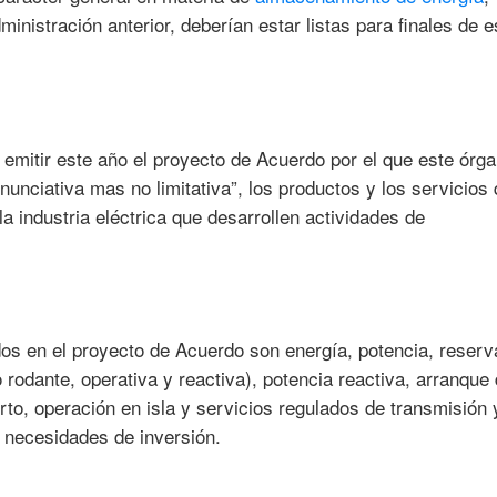
nistración anterior, deberían estar listas para finales de e
mitir este año el proyecto de Acuerdo por el que este órg
unciativa mas no limitativa”, los productos y los servicios
la industria eléctrica que desarrollen actividades de
dos en el proyecto de Acuerdo son energía, potencia, reserv
 rodante, operativa y reactiva), potencia reactiva, arranque
o, operación en isla y servicios regulados de transmisión 
ar necesidades de inversión.