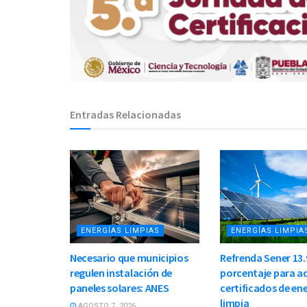
Entradas Relacionadas
ENERGÍAS LIMPIAS
ENERGÍAS LIMPIA
Necesario que municipios
Refrenda Sener 13.
regulen instalación de
porcentaje para ad
paneles solares: ANES
certificados de en
limpia
AGOSTO 7, 2026