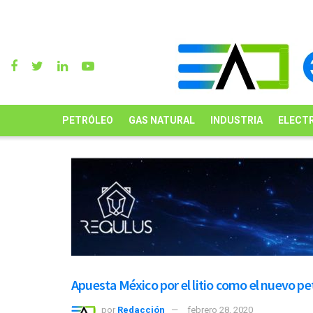
PETRÓLEO
GAS NATURAL
INDUSTRIA
ELECTR
Apuesta México por el litio como el nuevo pe
por
Redacción
febrero 28, 2020