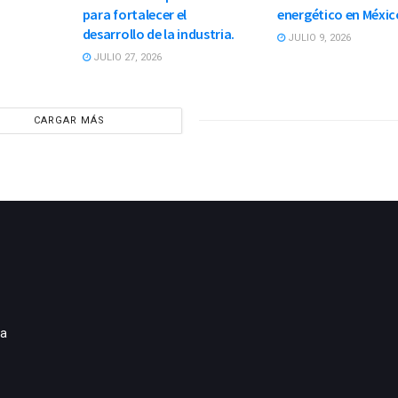
para fortalecer el
energético en Méxic
desarrollo de la industria.
JULIO 9, 2026
JULIO 27, 2026
CARGAR MÁS
ia