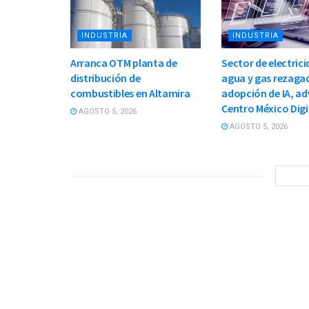
INDUSTRIA
INDUSTRIA
Arranca OTM planta de
Sector de electrici
distribución de
agua y gas rezaga
combustibles en Altamira
adopción de IA, ad
Centro México Digi
AGOSTO 5, 2026
AGOSTO 5, 2026