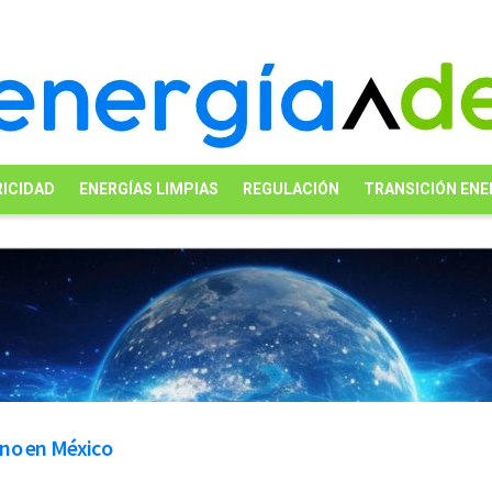
ICIDAD
ENERGÍAS LIMPIAS
REGULACIÓN
TRANSICIÓN ENE
eno en México