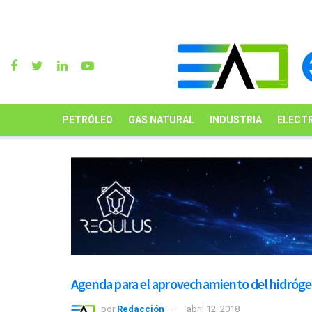
PETRÓLEO
GAS NATURAL
INDUSTRIA
ELECTR
Agenda para el aprovechamiento del hidróg
por
Redacción
abril 12, 2018