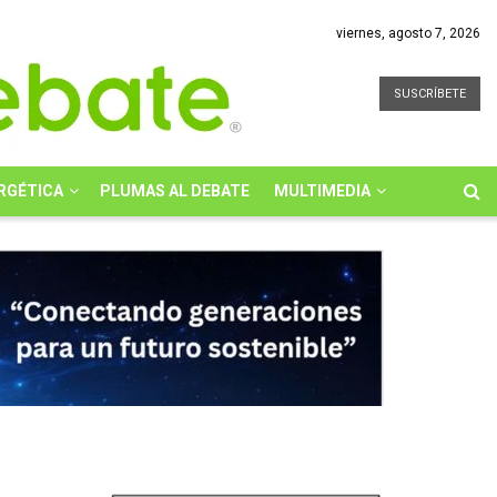
viernes, agosto 7, 2026
SUSCRÍBETE
RGÉTICA
PLUMAS AL DEBATE
MULTIMEDIA