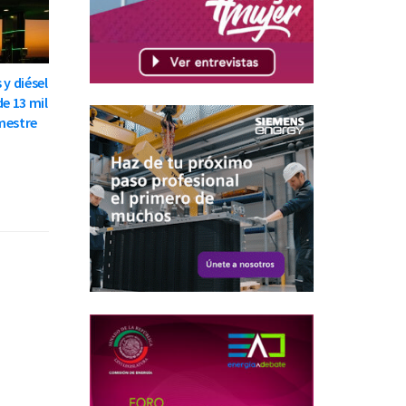
 y diésel
de 13 mil
mestre