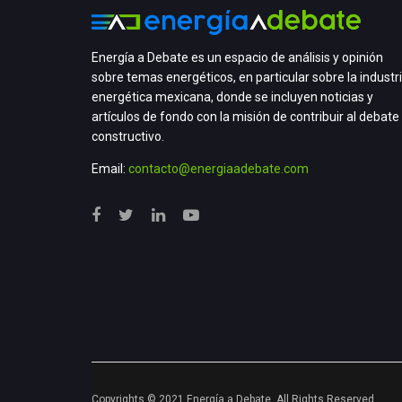
Energía a Debate es un espacio de análisis y opinión
sobre temas energéticos, en particular sobre la industr
energética mexicana, donde se incluyen noticias y
artículos de fondo con la misión de contribuir al debate
constructivo.
Email:
contacto@energiaadebate.com
Copyrights © 2021 Energía a Debate. All Rights Reserved.