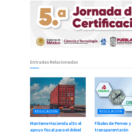
Entradas Relacionadas
REGULACIÓN
REGULACIÓN
Mantiene Hacienda alto el
Filiales de Pemex y
apoyo fiscal para el diésel
transparentarán