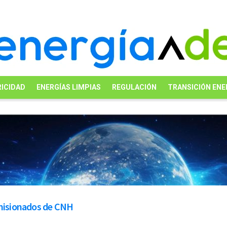
ICIDAD
ENERGÍAS LIMPIAS
REGULACIÓN
TRANSICIÓN ENE
omisionados de CNH