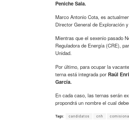
Peniche Sala.
Marco Antonio Cota, es actualmen
Director General de Exploración y
Mientras que el sexenio pasado N
Reguladora de Energía (CRE), para
Unidad.
Por último, para ocupar la vacante
terna está integrada por
Raúl Enr
García.
En cada caso, las ternas serán e
propondrá un nombre el cual deber
Tags:
candidatos
cnh
comision