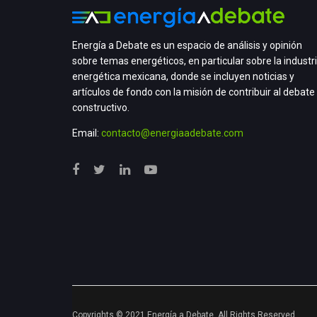
Energía a Debate es un espacio de análisis y opinión
sobre temas energéticos, en particular sobre la industr
energética mexicana, donde se incluyen noticias y
artículos de fondo con la misión de contribuir al debate
constructivo.
Email:
contacto@energiaadebate.com
Copyrights © 2021 Energía a Debate. All Rights Reserved.