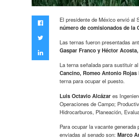
El presidente de México envió al
número de comisionados de la 
Las ternas fueron presentadas an
Gaspar Franco y Héctor Acosta,
La terna señalada para sustituir 
Cancino, Romeo Antonio Rojas 
terna para ocupar el puesto.
es Ingenier
Luis Octavio Alcázar
Operaciones de Campo; Productivi
Hidrocarburos, Planeación, Evalu
Para ocupar la vacante generada 
enviadas al senado son:
Marco An