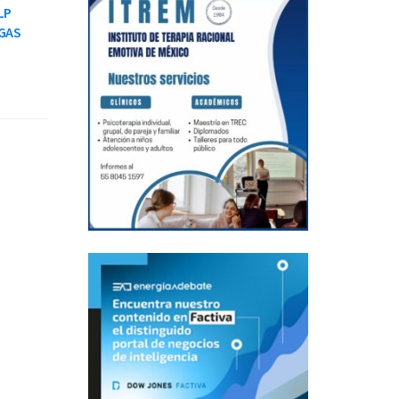
LP
GAS