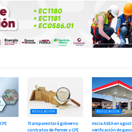
REGULACIÓN
REGULACIÓN
 CFE
Transparentará gobierno
Inicia ASEA en agos
contratos de Pemex y CFE
verificación de gaso