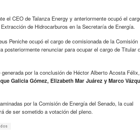
te el CEO de Talanza Energy y anteriormente ocupó el carg
 Extracción de Hidrocarburos en la Secretaría de Energía.
eus Peniche ocupó el cargo de comisionada de la Comisión
 posteriormente renunciar para ocupar el cargo de Titular 
 generada por la conclusión de Héctor Alberto Acosta Félix,
ique Galicia Gómez, Elizabeth Mar Juárez y Marco Vázq
xaminadas por la Comisión de Energía del Senado, la cual
á de ser sometido a votación del pleno.
ados