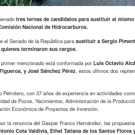
 Senado
tres ternas de candidatos para sustituir al mismo
Comisión Nacional de Hidrocarburos.
te el Senado de la República para
sustituir a Sergio Piment
 quienes terminaron sus cargos.
al primer mencionado está conformada por
Luis Octavio Alc
, estos últimos dos repiten
Figueroa, y José Sánchez Pérez
o Petrolero, con 37 años de experiencia en actividades com
dad de Pozos, Yacimientos, Administración de la Producci
ación Económica de Proyectos de Inversión.
por la renuncia del Gaspar Franco Hernández, las propuesta
tonio Cota Valdivia, Ethel Tatiana de los Santos Flores 