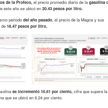
el precio promedio diario de la
os de la Profeco,
gasolina 
de este año se ubicó en
20.43 pesos por litro.
mismo periodo
, el precio de la Magna y sus
del año pasado
o de
18.47 pesos por litro.
asolina
cifra que supera la
se incrementó 10.61 por ciento,
sma que se ubicó en 6.24 por ciento.