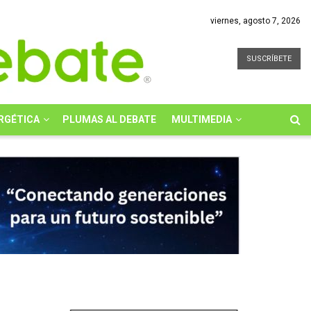
viernes, agosto 7, 2026
SUSCRÍBETE
RGÉTICA
PLUMAS AL DEBATE
MULTIMEDIA