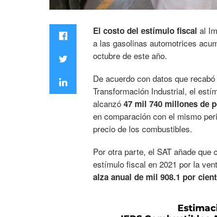
al Im
El costo del estímulo fiscal
a las gasolinas automotrices acu
octubre de este año.
De acuerdo con datos que recabó e
Transformación Industrial, el estím
alcanzó
47 mil 740 millones de 
en comparación con el mismo perio
precio de los combustibles.
Por otra parte, el SAT añade que 
estímulo fiscal en 2021 por la ve
alza anual de mil 908.1 por cient