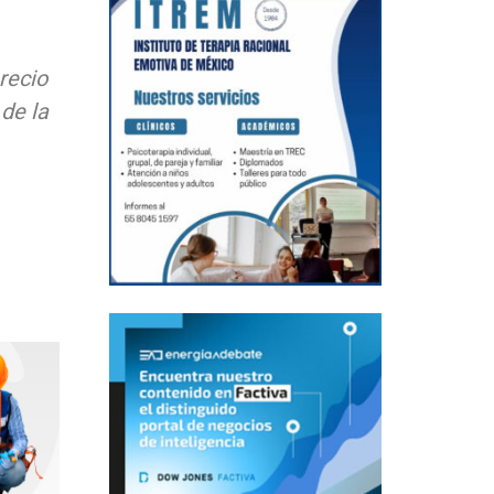
recio
 de la