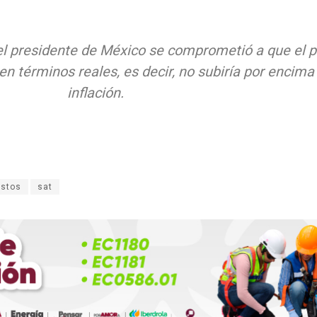
, el presidente de México se comprometió a que el p
 en términos reales, es decir, no subiría por encima
inflación.
stos
sat