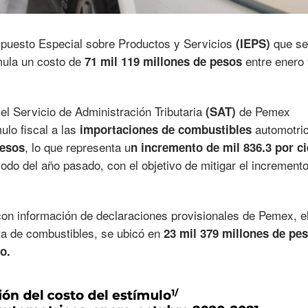
puesto Especial sobre Productos y Servicios
que se
(IEPS)
mula un costo de
entre enero 
71 mil 119 millones de pesos
l Servicio de Administración Tributaria
de Pemex
(SAT)
ulo fiscal a las
automotri
importaciones de combustibles
, lo que representa u
pesos
n incremento de mil 836.3 por c
do del año pasado, con el objetivo de mitigar el incremento
con información de declaraciones provisionales de Pemex, e
nta de combustibles, se ubicó en
23 mil 379 millones de pe
o.