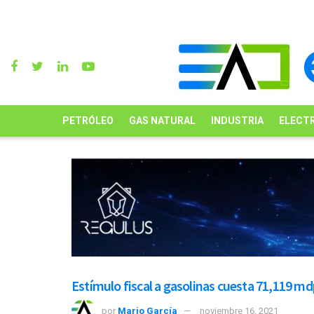
PETRÓLEO
GAS NATURAL
INDUSTRIA
ELECTR
Estímulo fiscal a gasolinas cuesta 71,119 md
por
Mario García
noviembre 16, 2021