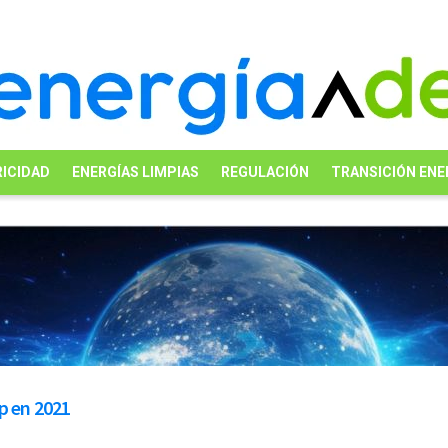
ICIDAD
ENERGÍAS LIMPIAS
REGULACIÓN
TRANSICIÓN ENE
p en 2021