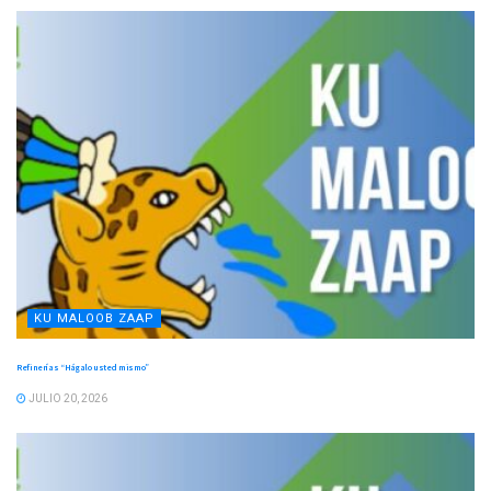
KU MALOOB ZAAP
Refinerías “Hágalo usted mismo”
JULIO 20, 2026