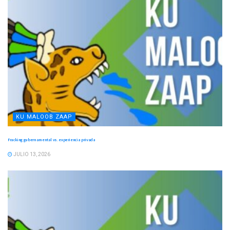
KU MALOOB ZAAP
Fracking gubernamental vs. experiencia privada
JULIO 13, 2026