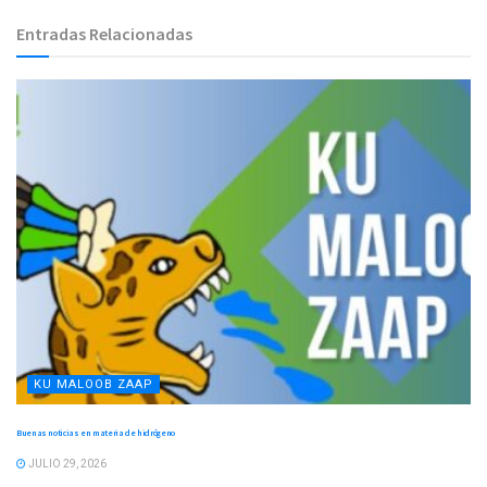
Entradas Relacionadas
KU MALOOB ZAAP
Buenas noticias en materia de hidrógeno
JULIO 29, 2026