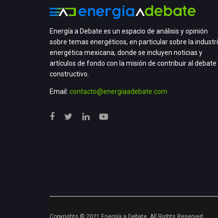
Energía a Debate es un espacio de análisis y opinión
sobre temas energéticos, en particular sobre la industr
energética mexicana, donde se incluyen noticias y
artículos de fondo con la misión de contribuir al debate
constructivo.
Email:
contacto@energiaadebate.com
Copyrights © 2021 Energía a Debate. All Rights Reserved.