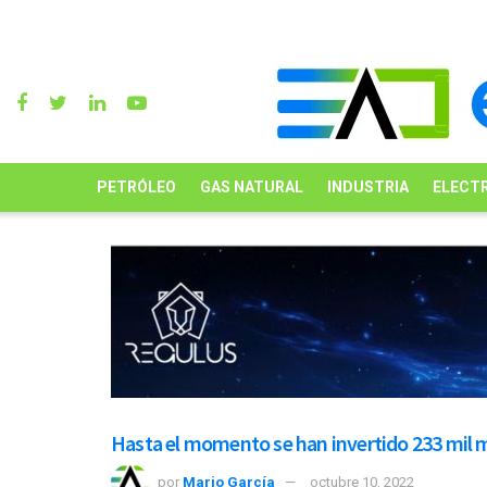
PETRÓLEO
GAS NATURAL
INDUSTRIA
ELECTR
Hasta el momento se han invertido 233 mil
por
Mario García
octubre 10, 2022