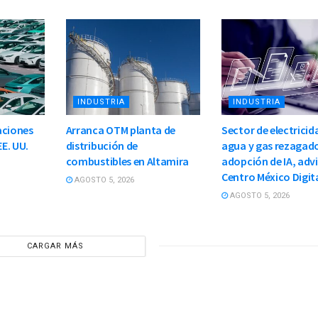
INDUSTRIA
INDUSTRIA
aciones
Arranca OTM planta de
Sector de electricid
EE. UU.
distribución de
agua y gas rezagad
combustibles en Altamira
adopción de IA, adv
Centro México Digit
AGOSTO 5, 2026
AGOSTO 5, 2026
CARGAR MÁS