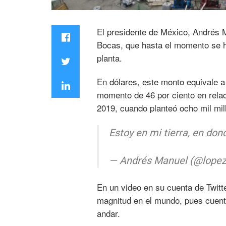
El presidente de México, Andrés M
Bocas, que hasta el momento se ha
planta.
En dólares, este monto equivale a 
momento de 46 por ciento en rela
2019, cuando planteó ocho mil mil
Estoy en mi tierra, en don
— Andrés Manuel (@lope
En un video en su cuenta de Twitt
magnitud en el mundo, pues cuenta
andar.