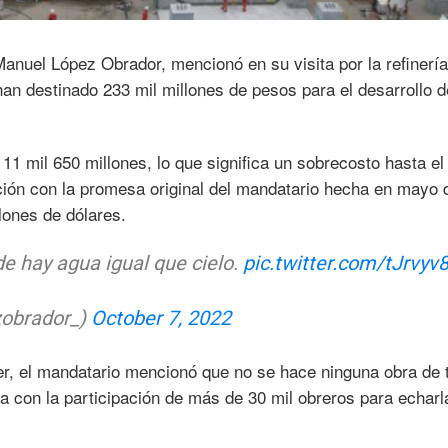
anuel López Obrador, mencionó en su visita por la refinerí
n destinado 233 mil millones de pesos para el desarrollo 
11 mil 650 millones, lo que significa un sobrecosto hasta el
ción con la promesa original del mandatario hecha en mayo 
lones de dólares.
de hay agua igual que cielo.
pic.twitter.com/tJrvyv
zobrador_)
October 7, 2022
er, el mandatario mencionó que no se hace ninguna obra de t
 con la participación de más de 30 mil obreros para echarl