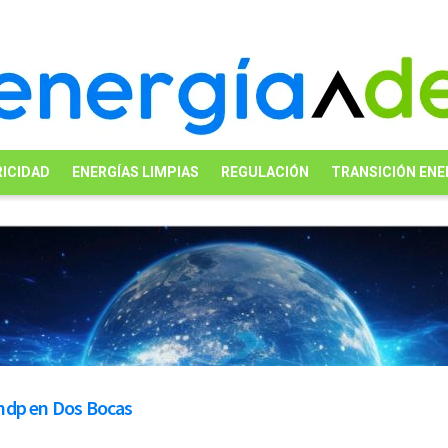
ICIDAD
ENERGÍAS LIMPIAS
REGULACIÓN
TRANSICIÓN ENE
 mdp en Dos Bocas