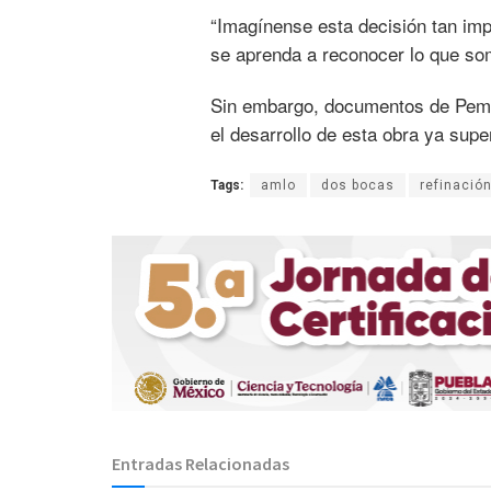
“Imagínense esta decisión tan imp
se aprenda a reconocer lo que so
Sin embargo, documentos de Peme
el desarrollo de esta obra ya supe
Tags:
amlo
dos bocas
refinació
Entradas Relacionadas