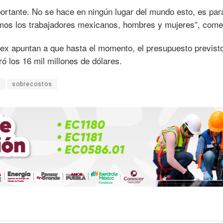
ortante. No se hace en ningún lugar del mundo esto, es par
mos los trabajadores mexicanos, hombres y mujeres”, come
x apuntan a que hasta el momento, el presupuesto previst
ró los 16 mil millones de dólares.
n
sobrecostos