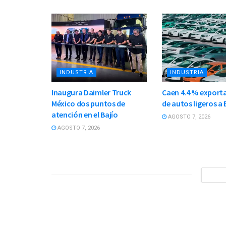
INDUSTRIA
INDUSTRIA
Inaugura Daimler Truck
Caen 4.4 % export
México dos puntos de
de autos ligeros a 
atención en el Bajío
AGOSTO 7, 2026
AGOSTO 7, 2026