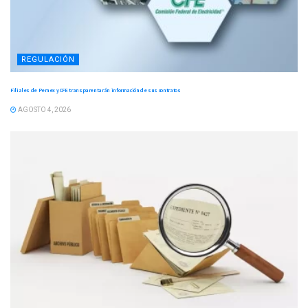
REGULACIÓN
Filiales de Pemex y CFE transparentarán información de sus contratos
AGOSTO 4, 2026