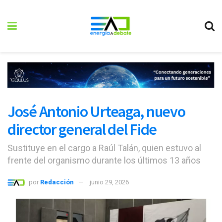
José Antonio Urteaga, nuevo
director general del Fide
Sustituye en el cargo a Raúl Talán, quien estuvo al
frente del organismo durante los últimos 13 años
por
Redacción
junio 29, 2026