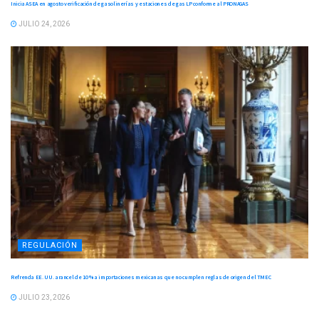
Inicia ASEA en agosto verificación de gasolinerías y estaciones de gas LP conforme al PRONAGAS
JULIO 24, 2026
REGULACIÓN
Refrenda EE. UU. arancel de 10 % a importaciones mexicanas que no cumplen reglas de origen del TMEC
JULIO 23, 2026