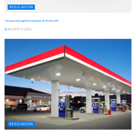
REGULACIÓN
Transparentará gobierno contratos de Pemex y CFE
AGOSTO 4, 2026
REGULACIÓN