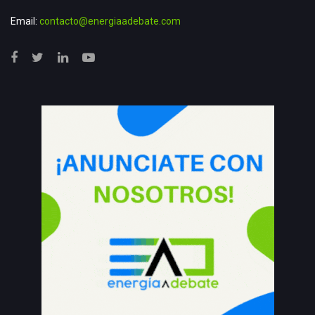
Email:
contacto@energiaadebate.com