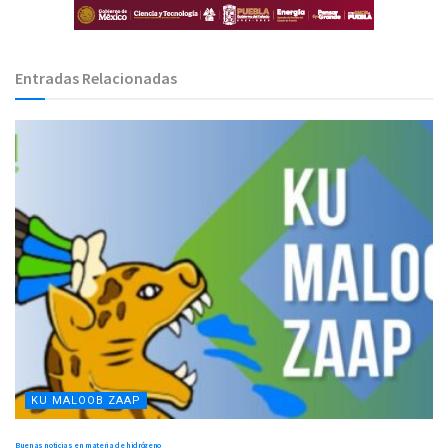
Entradas Relacionadas
KU MALOOB ZAAP
Buenas noticias en materia de hidrógeno