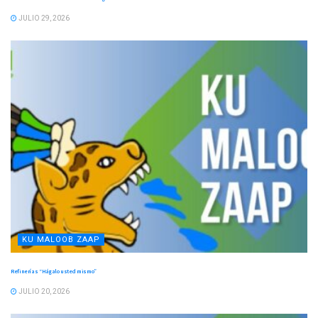
JULIO 29, 2026
KU MALOOB ZAAP
Refinerías “Hágalo usted mismo”
JULIO 20, 2026