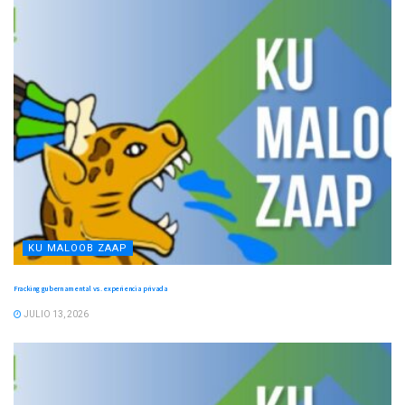
KU MALOOB ZAAP
Fracking gubernamental vs. experiencia privada
JULIO 13, 2026