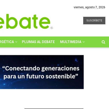
viernes, agosto 7, 2026
SUSCRÍBETE
RGÉTICA
PLUMAS AL DEBATE
MULTIMEDIA