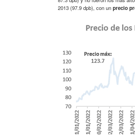
2013 (97.9 dpb), con un
precio p