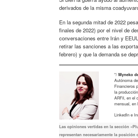
derivados de la misma coadyuvaron
En la segunda mitad de 2022 pesab
finales de 2022) por el nivel de 
conversaciones entre Irán y EEUU
retirar las sanciones a las expor
febrero) y que la demanda se dep
*/
Myneko de
Autónoma de 
Financieros p
la producció
ARFil, en el 
mensual, en 
LinkedIn e I
Las opiniones vertidas en la sección «P
representan necesariamente la posición de