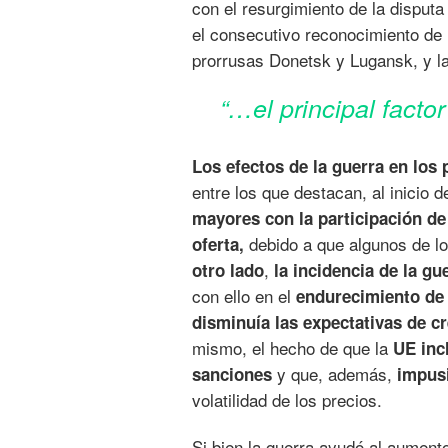
con el resurgimiento de la disput
el consecutivo reconocimiento de 
prorrusas Donetsk y Lugansk, y la 
“…el principal facto
Los efectos de la guerra en los
entre los que destacan, al inicio d
mayores con la participación de
debido a que algunos de l
oferta,
,
otro lado
la incidencia de la g
con ello en el
endurecimiento de 
disminuía las expectativas de 
mismo, el hecho de que la
UE inc
y que, además,
sanciones
impusi
volatilidad de los precios.
Si bien la guerra ayudó al aumento