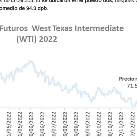
.
romedio de 94.3 dpb