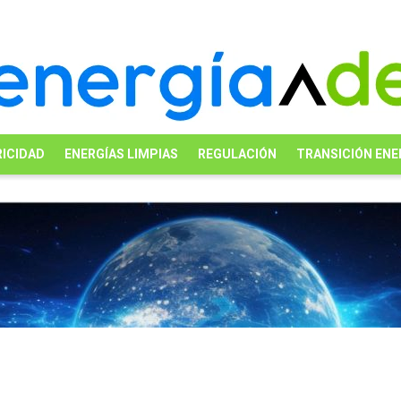
ICIDAD
ENERGÍAS LIMPIAS
REGULACIÓN
TRANSICIÓN ENE