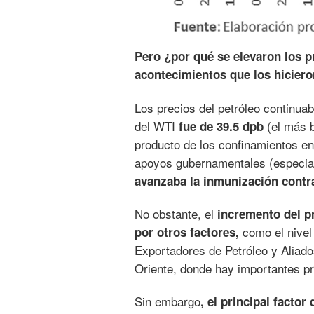
Pero ¿por qué se elevaron los pr
acontecimientos que los hicier
Los precios del petróleo continu
del WTI
(el más b
fue de 39.5 dpb
producto de los confinamientos en
apoyos gubernamentales (especia
avanzaba la inmunización contra
No obstante, el
incremento del p
como el nivel
por otros factores,
Exportadores de Petróleo y Aliad
Oriente, donde hay importantes pro
Sin embargo
, el principal facto