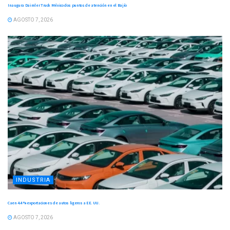
Inaugura Daimler Truck México dos puntos de atención en el Bajío
AGOSTO 7, 2026
INDUSTRIA
Caen 4.4 % exportaciones de autos ligeros a EE. UU.
AGOSTO 7, 2026