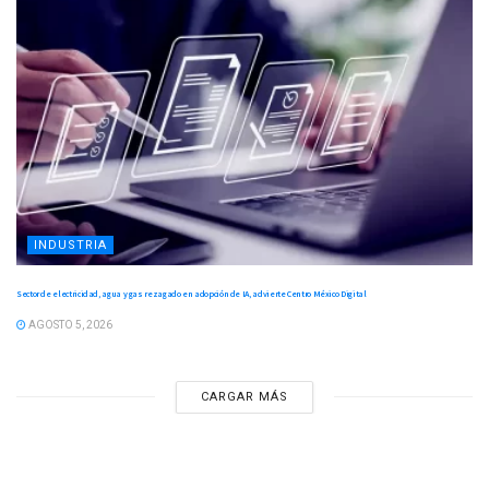
INDUSTRIA
Sector de electricidad, agua y gas rezagado en adopción de IA, advierte Centro México Digital
AGOSTO 5, 2026
CARGAR MÁS