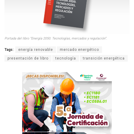
Portada del libro “Energía 2050. Tecnologías, mercados y regulación”.
Tags:
energía renovable
mercado energético
presentación de libro
tecnología
transición energética