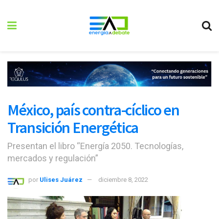
México, país contra-cíclico en
Transición Energética
Presentan el libro “Energía 2050. Tecnologías,
mercados y regulación”
por
Ulises Juárez
diciembre 8, 2022