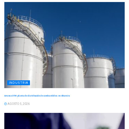
INDUSTRIA
Arranca OTM planta de distribución de combustibles en Altamira
AGOSTO 5, 2026