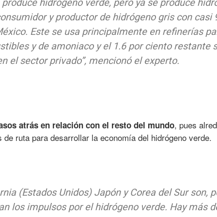
e produce hidrógeno verde, pero ya se produce hid
onsumidor y productor de hidrógeno gris con casi 
éxico. Este se usa principalmente en refinerías pa
ibles y de amoniaco y el 1.6 por ciento restante 
n el sector privado”, mencionó el experto.
, pues alre
asos atrás en relación con el resto del mundo
 de ruta para desarrollar la economía del hidrógeno verde.
rnia (Estados Unidos) Japón y Corea del Sur son, p
an los impulsos por el hidrógeno verde. Hay más d