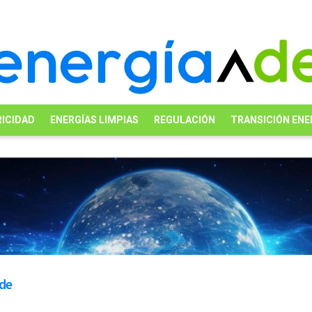
ICIDAD
ENERGÍAS LIMPIAS
REGULACIÓN
TRANSICIÓN ENE
rde