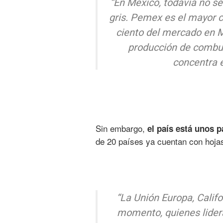
“En México, todavía no s
gris. Pemex es el mayor c
ciento del mercado en M
producción de combust
concentra e
Sin embargo,
el país está unos p
de 20 países ya cuentan con hojas
“La Unión Europa, Califo
momento, quienes lider