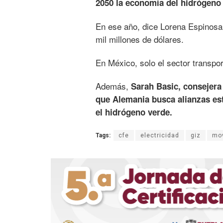
2050 la economía del hidrógeno
En ese año, dice Lorena Espinosa,
mil millones de dólares.
En México, solo el sector transpor
Además,
Sarah Basic, consejer
que Alemania busca alianzas est
el hidrógeno verde.
Tags:
cfe
electricidad
giz
mov