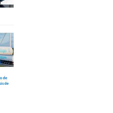
o de
is de