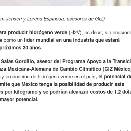
liam Jensen y Lorena Espinosa, asesores de GIZ)
(H2V), es decir, sin emision
para producir hidrógeno verde
se como un
líder mundial en una industria que estará
 próximos 30 años.
 Salas Gordillo, asesor del Programa Apoyo a la Transic
anza Mexicana-Alemana de Cambio Climático (GIZ México
ay producción de hidrógeno verde en el país
, el potencial d
rmite que México tenga la posibilidad de producir este
es por kilogramo y se podrían alcanzar costos de 1.2 dól
 mayor potencial.