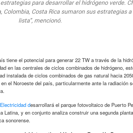
estrategias para desarrollar el hidrógeno verde. Ch
a, Colombia, Costa Rica sumaron sus estrategias a
lista”, mencionó.
ís tiene el potencial para generar 22 TW a través de la hidró
ad en las centrales de ciclos combinados de hidrógeno, est
dad instalada de ciclos combinados de gas natural hacia 205
en el Noroeste del país, particularmente ante la radiación s
a.
Electricidad d
esarrollará el parque fotovoltaico de Puerto P
 Latina, y en conjunto analiza construir una segunda plant
ica sonorense.