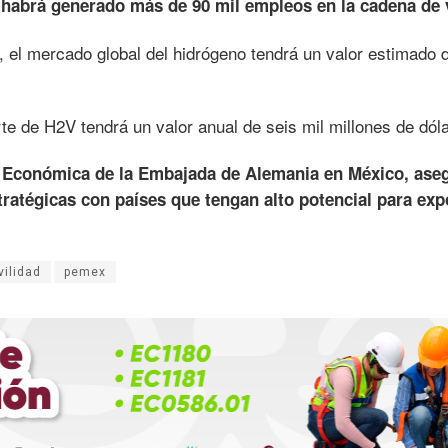
 habrá generado más de 90 mil empleos en la cadena de v
 el mercado global del hidrógeno tendrá un valor estimado 
te de H2V tendrá un valor anual de seis mil millones de dól
a Económica de la Embajada de Alemania en México, ase
ratégicas con países que tengan alto potencial para exp
ilidad
pemex