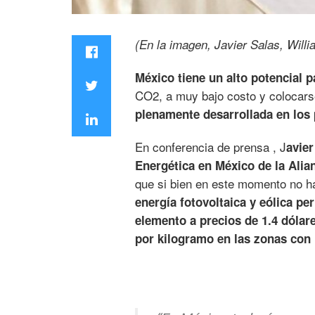
(En la imagen, Javier Salas, Wil
México tiene un alto potencial 
CO2, a muy bajo costo y colocar
plenamente desarrollada en los
En conferencia de prensa , J
avier
Energética en México de la Ali
que si bien en este momento no h
energía fotovoltaica y eólica pe
elemento a precios de 1.4 dólar
por kilogramo en las zonas con