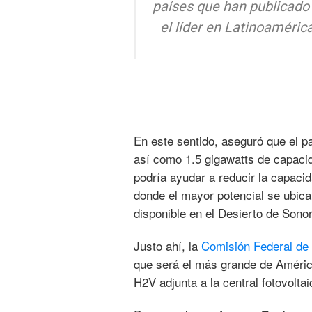
países que han publicado 
el líder en Latinoaméric
En este sentido, aseguró que el pa
así como 1.5 gigawatts de capacid
podría ayudar a reducir la capaci
donde el mayor potencial se ubica 
disponible en el Desierto de Sonor
Justo ahí, la
Comisión Federal de 
que será el más grande de América
H2V adjunta a la central fotovolta