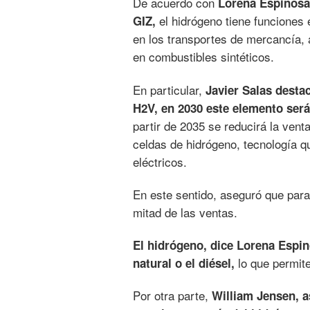
De acuerdo con
Lorena Espinosa,
el hidrógeno tiene funciones
GIZ,
en los transportes de mercancía, 
en combustibles sintéticos.
En particular,
Javier Salas desta
H2V, en 2030 este elemento será
partir de 2035 se reducirá la ven
celdas de hidrógeno, tecnología 
eléctricos.
En este sentido, aseguró que para
mitad de las ventas.
El hidrógeno, dice Lorena Espin
lo que permit
natural o el diésel,
Por otra parte,
William Jensen, a