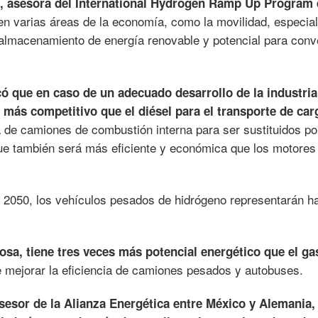
 asesora del International Hydrogen Ramp Up Program 
 en varias áreas de la economía, como la movilidad, especi
almacenamiento de energía renovable y potencial para conve
có que en caso de un adecuado desarrollo de la industria
 más competitivo que el diésel para el transporte de car
ta de camiones de combustión interna para ser sustituidos po
que también será más eficiente y económica que los motores
 2050, los vehículos pesados de hidrógeno representarán ha
osa, tiene tres veces más potencial energético que el ga
e mejorar la eficiencia de camiones pesados y autobuses.
sesor de la Alianza Energética entre México y Alemania,