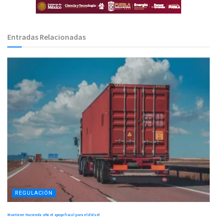
Entradas Relacionadas
REGULACIÓN
Mantiene Hacienda alto el apoyo fiscal para el diésel