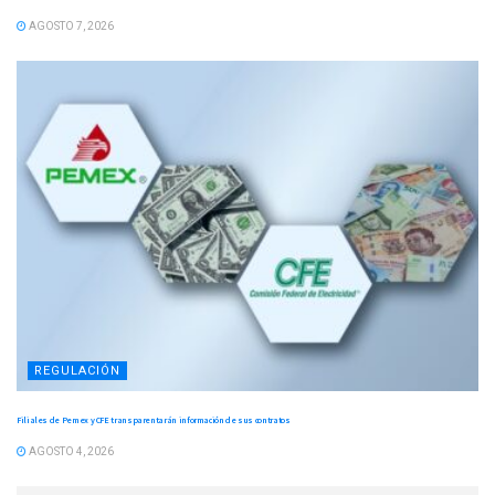
AGOSTO 7, 2026
REGULACIÓN
Filiales de Pemex y CFE transparentarán información de sus contratos
AGOSTO 4, 2026