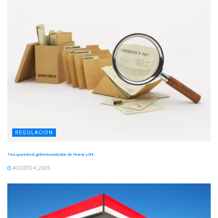
REGULACIÓN
Transparentará gobierno contratos de Pemex y CFE
AGOSTO 4, 2026