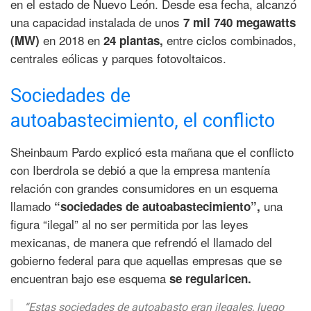
en el estado de Nuevo León. Desde esa fecha, alcanzó
una capacidad instalada de unos
7 mil 740 megawatts
en 2018 en
entre ciclos combinados,
(MW)
24 plantas,
centrales eólicas y parques fotovoltaicos.
Sociedades de
autoabastecimiento, el conflicto
Sheinbaum Pardo explicó esta mañana que el conflicto
con Iberdrola se debió a que la empresa mantenía
relación con grandes consumidores en un esquema
llamado
una
“sociedades de autoabastecimiento”,
figura “ilegal” al no ser permitida por las leyes
mexicanas, de manera que refrendó el llamado del
gobierno federal para que aquellas empresas que se
encuentran bajo ese esquema
se regularicen.
“Estas sociedades de autoabasto eran ilegales, luego