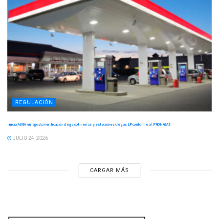
REGULACIÓN
Inicia ASEA en agosto verificación de gasolinerías y estaciones de gas LP conforme al PRONAGAS
JULIO 24, 2026
CARGAR MÁS