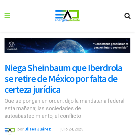
Niega Sheinbaum que Iberdrola
se retire de México por falta de
certeza jurídica
Que se pongan en orden, dijo la mandataria federal
esta mañana; las sociedades de
autoabastecimiento, el conflicto
por
Ulises Juárez
julio 24, 2025