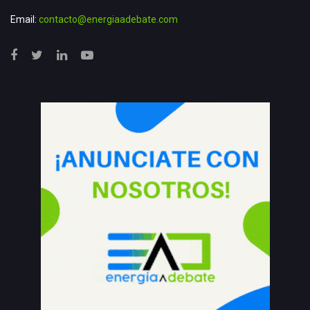
Email:
contacto@energiaadebate.com