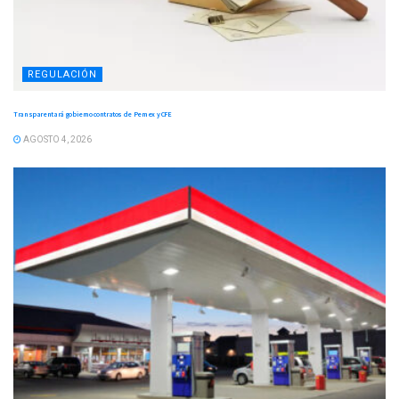
REGULACIÓN
Transparentará gobierno contratos de Pemex y CFE
AGOSTO 4, 2026