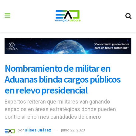
Nombramiento de militar en
Aduanas blinda cargos públicos
en relevo presidencial
Expertos reiteran que militares van ganando
espacios en áreas estratégicas donde pueden
controlar enormes cantidades de dinero
por
Ulises Juárez
junio 22, 2023