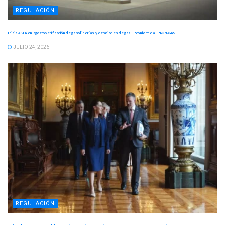
REGULACIÓN
Inicia ASEA en agosto verificación de gasolinerías y estaciones de gas LP conforme al PRONAGAS
JULIO 24, 2026
REGULACIÓN