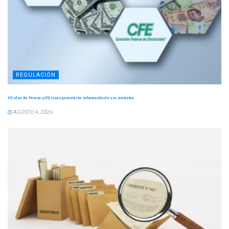
REGULACIÓN
Filiales de Pemex y CFE transparentarán información de sus contratos
AGOSTO 4, 2026