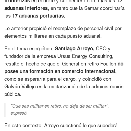
en el norte y sur del territorio, más las
fronterizas
12
en tanto que la Semar coordinaría
aduanas interiores,
las
17 aduanas portuarias.
Lo anterior propició el reemplazo de personal civil por
elementos militares en cada puesto aduanal.
En el tema energético,
CEO y
Santiago Arroyo,
fundador de la empresa Ursus Energy Consulting,
resaltó el hecho de que el General en retiro Foullon
no
posee una formación en comercio internacional,
como se esperaría para el cargo, y coincidió con
Galván Vallejo en la militarización de la administración
pública.
“Que sea militar en retiro, no deja de ser militar”,
expresó.
En este contexto, Arroyo cuestionó lo que sucederá