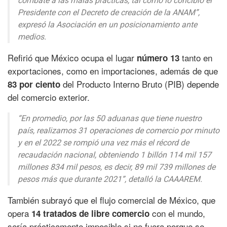
combate a las malas prácticas, tal como lo concibió el
Presidente con el Decreto de creación de la ANAM”,
expresó la Asociación en un posicionamiento ante
medios.
Refirió que México ocupa el lugar
tanto en
número 13
exportaciones, como en importaciones, además de que
del Producto Interno Bruto (PIB) depende
83 por ciento
del comercio exterior.
“En promedio, por las 50 aduanas que tiene nuestro
país, realizamos 31 operaciones de comercio por minuto
y en el 2022 se rompió una vez más el récord de
recaudación nacional, obteniendo 1 billón 114 mil 157
millones 834 mil pesos, es decir, 89 mil 739 millones de
pesos más que durante 2021”,
detalló la CAAAREM.
También subrayó que el flujo comercial de México, que
opera
con el mundo,
14 tratados de libre comercio
sería prácticamente imposible si no fuera porque se