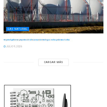
GAS NATURAL
No prevé gobierno proyectos de almacenamiento de gas en los próximos 5 años
JULIO 9, 2026
CARGAR MÁS