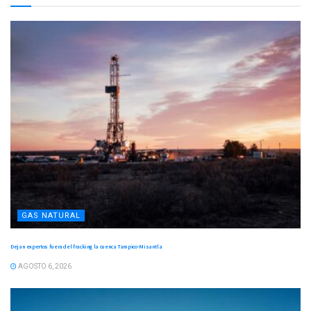
GAS NATURAL
Dejan expertos fuera del fracking la cuenca Tampico-Misantla
AGOSTO 6, 2026