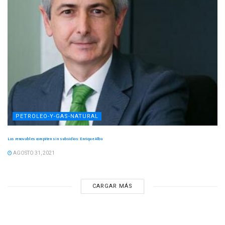
PETROLEO-Y-GAS-NATURAL
Las renovables compiten sin subsidios: Enrique Alba
AGOSTO 31, 2021
CARGAR MÁS