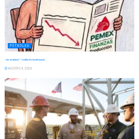
PETRÓLEO
“Un ex tóxico” – Cartón de Karol García
AGOSTO 4, 2026