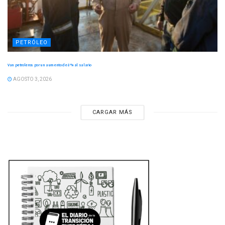
PETRÓLEO
Van petroleros por un aumento de 8 % al salario
AGOSTO 3, 2026
CARGAR MÁS