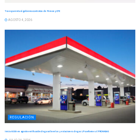
Transparentará gobierno contratos de Pemex y CFE
AGOSTO 4, 2026
REGULACIÓN
Inicia ASEA en agosto verificación de gasolinerías y estaciones de gas LP conforme al PRONAGAS