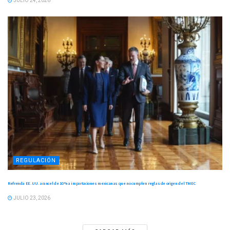
JULIO 24, 2026
REGULACIÓN
Refrenda EE. UU. arancel de 10 % a importaciones mexicanas que no cumplen reglas de origen del TMEC
JULIO 23, 2026