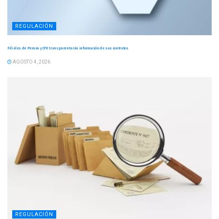
REGULACIÓN
Filiales de Pemex y CFE transparentarán información de sus contratos
AGOSTO 4, 2026
REGULACIÓN