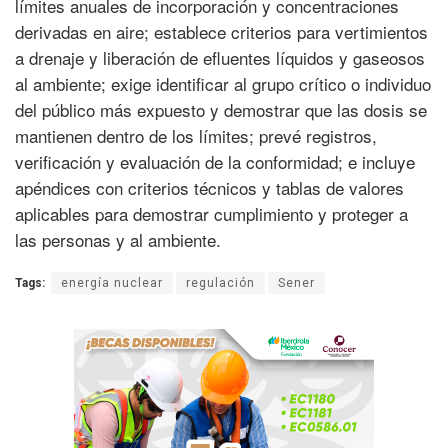
límites anuales de incorporación y concentraciones
derivadas en aire; establece criterios para vertimientos
a drenaje y liberación de efluentes líquidos y gaseosos
al ambiente; exige identificar al grupo crítico o individuo
del público más expuesto y demostrar que las dosis se
mantienen dentro de los límites; prevé registros,
verificación y evaluación de la conformidad; e incluye
apéndices con criterios técnicos y tablas de valores
aplicables para demostrar cumplimiento y proteger a
las personas y al ambiente.
Tags:
energía nuclear
regulación
Sener