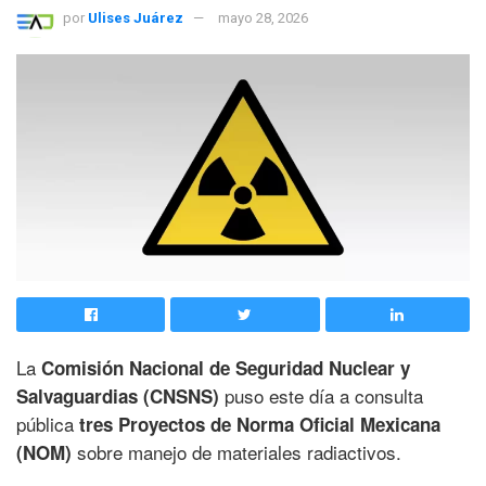
por
Ulises Juárez
mayo 28, 2026
La
Comisión Nacional de Seguridad Nuclear y
puso este día a consulta
Salvaguardias (CNSNS)
pública
tres Proyectos de Norma Oficial Mexicana
sobre manejo de materiales radiactivos.
(NOM)