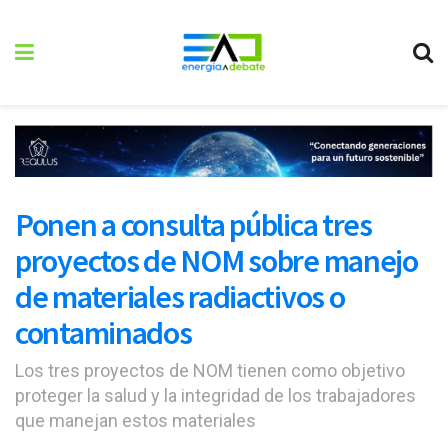
Ponen a consulta pública tres
proyectos de NOM sobre manejo
de materiales radiactivos o
contaminados
Los tres proyectos de NOM tienen como objetivo
proteger la salud y la integridad de los trabajadores
que manejan estos materiales