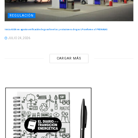
REGULACIÓN
Inicia ASEA en agosto verificación de gasolinerías y estaciones de gas LP conforme al PRONAGAS
JULIO 24, 2026
CARGAR MÁS