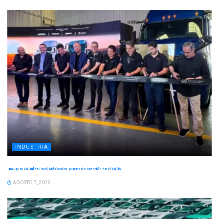
INDUSTRIA
Inaugura Daimler Truck México dos puntos de atención en el Bajío
AGOSTO 7, 2026