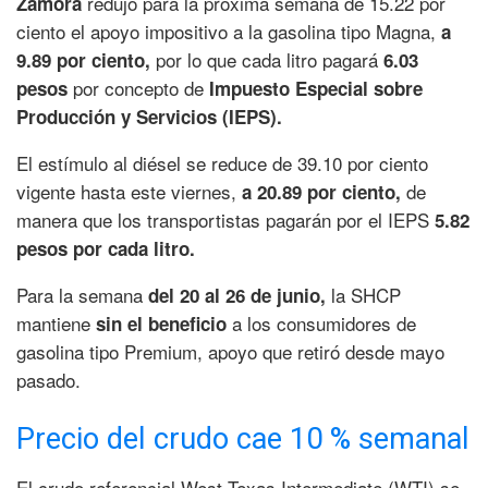
redujo para la próxima semana de 15.22 por
Zamora
ciento el apoyo impositivo a la gasolina tipo Magna,
a
por lo que cada litro pagará
9.89 por ciento,
6.03
por concepto de
pesos
Impuesto Especial sobre
Producción y Servicios (IEPS).
El estímulo al diésel se reduce de 39.10 por ciento
vigente hasta este viernes,
de
a 20.89 por ciento,
manera que los transportistas pagarán por el IEPS
5.82
pesos por cada litro.
Para la semana
la SHCP
del 20 al 26 de junio,
mantiene
a los consumidores de
sin el beneficio
gasolina tipo Premium, apoyo que retiró desde mayo
pasado.
Precio del crudo cae 10 % semanal
El crudo referencial West Texas Intermediate (WTI) se