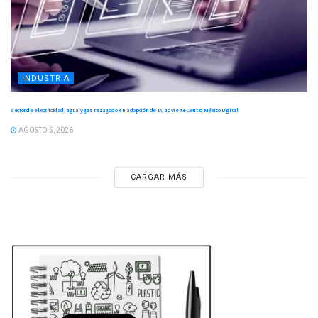
INDUSTRIA
Sector de electricidad, agua y gas rezagado en adopción de IA, advierte Centro México Digital
AGOSTO 5, 2026
CARGAR MÁS