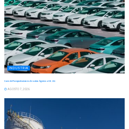
INDUSTRIA
Caen 4.4 % exportaciones de autos ligeros a EE. UU.
AGOSTO 7, 2026